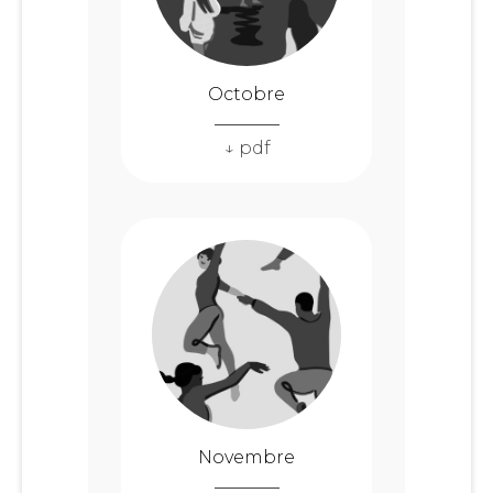
Octobre
↓ pdf
Novembre