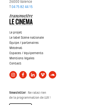
26000 Valence
T
04 75 82 44 15
Le projet
Le label Scène nationale
Équipe / partenaires
Mécénat
Espaces / équipements
Mentions légales
Contact
Newsletter
: Ne ratez rien
de la programmation de LUX !