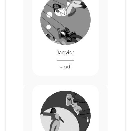
Janvier
↓ pdf