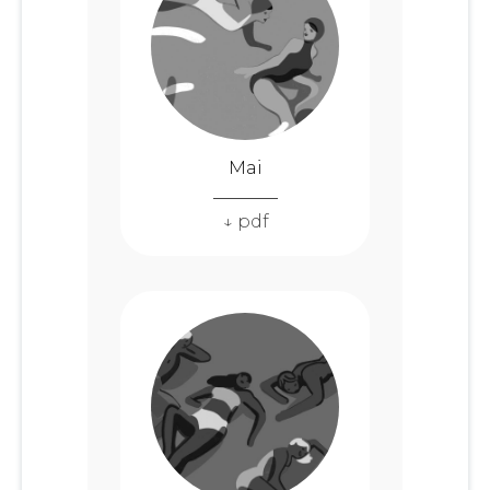
Mai
↓ pdf