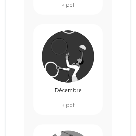
↓ pdf
Décembre
↓ pdf