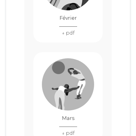
Février
↓ pdf
Mars
↓ pdf