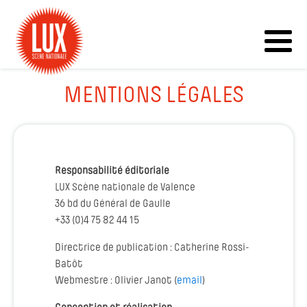
MENTIONS LÉGALES
Responsabilité éditoriale
LUX Scène nationale de Valence
36 bd du Général de Gaulle
+33 (0)4 75 82 44 15
Directrice de publication : Catherine Rossi-
Batôt
Webmestre : Olivier Janot (
email
)