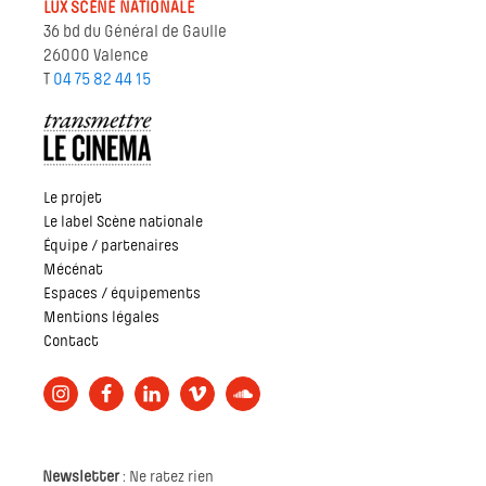
LUX SCÈNE NATIONALE
36 bd du Général de Gaulle
26000 Valence
T
04 75 82 44 15
Le projet
Le label Scène nationale
Équipe / partenaires
Mécénat
Espaces / équipements
Mentions légales
Contact
Newsletter
: Ne ratez rien