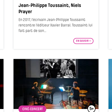
Jean-Philippe Toussaint, Niels
Prayer
En 2017, l’écrivain Jean-Philippe Toussaint
rencontre l’éditeur Xavier Barral. Toussaint lui
fait part de son...
EN SAVOIR +
5+
CINÉ-CONCERT