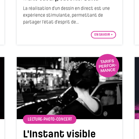
La réalisation d'un dessin en direct est une
expérience stimulante, permettant de
partager l’état d’esprit de...
EN SAVOIR +
LECTURE-PHOTO-CONCERT
L'Instant visible