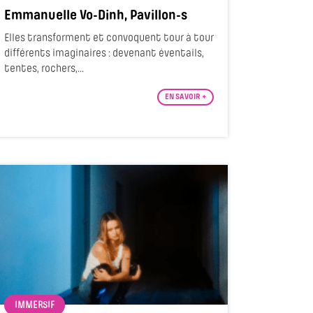
Emmanuelle Vo-Dinh, Pavillon-s
Elles transforment et convoquent tour à tour
différents imaginaires : devenant éventails,
tentes, rochers,...
EN SAVOIR +
IMMERSIF