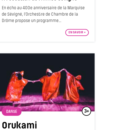
En écho au 400e anniversaire de la Marquise
de Sévigné, l'Orchestre de Chambre de la
Drôme propose un programme...
EN SAVOIR +
3+
DANSE
Orukami