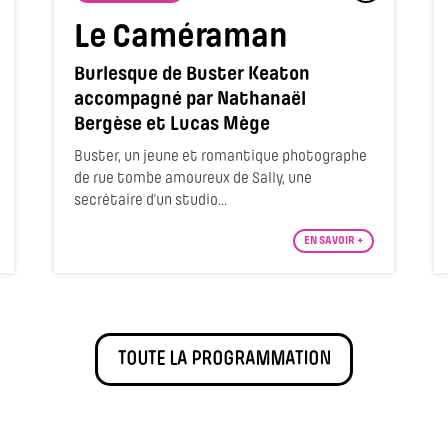
Le Caméraman
Burlesque de Buster Keaton
accompagné par Nathanaël
Bergèse et Lucas Mège
Buster, un jeune et romantique photographe
de rue tombe amoureux de Sally, une
secrétaire d’un studio...
EN SAVOIR +
TOUTE LA PROGRAMMATION