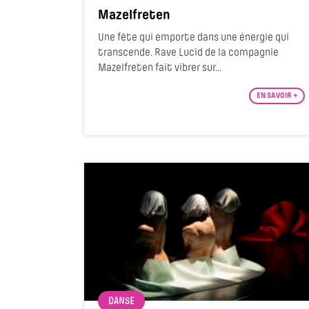
Mazelfreten
Une fête qui emporte dans une énergie qui
transcende. Rave Lucid de la compagnie
Mazelfreten fait vibrer sur...
EN SAVOIR +
DANSE