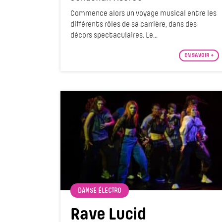
Commence alors un voyage musical entre les
différents rôles de sa carrière, dans des
décors spectaculaires. Le...
EN SAVOIR +
DANSE ÉLECTRO
Rave Lucid