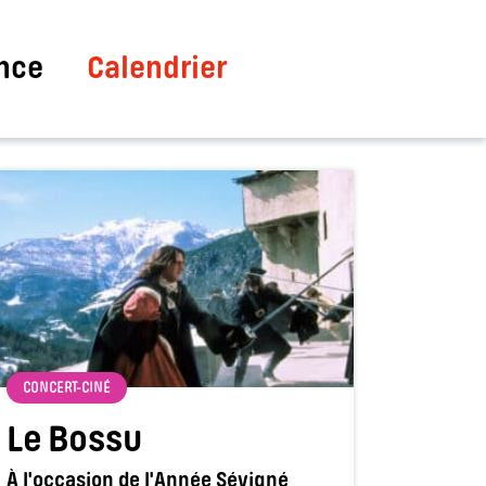
nce
Calendrier
CONCERT-CINÉ
Le Bossu
À l'occasion de l'Année Sévigné