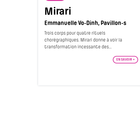
Mirari
Emmanuelle Vo-Dinh, Pavillon-s
Trois corps pour quatre rituels
chorégraphiques. Mirari donne à voir la
transformation incessante des...
EN SAVOIR +