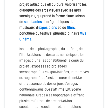
projet artistique et culturel valorisant les
dialogues des arts visuels avec les arts
scéniques, qui prend la forme d’une saison
de
spectacles
chorégraphiques et
musicaux, d’
expositions
et de
films
,
ponctuée du festival pluridisciplinaire
Viva
Cinéma
.
Issues de la photographie, du cinéma, de
l’illustrations ou des arts numériques, les
images plurielles constituent le cœur du
projet : exposées et projetées,
scénographiées et spatialisées, immersives
ou augmentées. C’est au cœur de cette
effervescence et des enjeux d’usages
contemporains que s’affirme LUX Scène
nationale. Grâce à sa topographie offrant
plusieurs formes de présentation -
spectacles, expositions et projections –