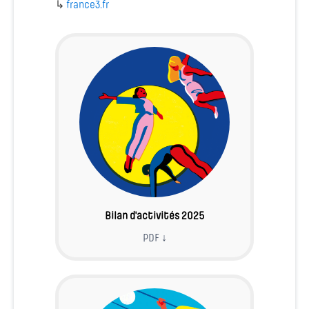
↳
france3.fr
Bilan d'activités 2025
PDF ↓