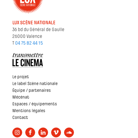
LUX SCÈNE NATIONALE
36 bd du Général de Gaulle
26000 Valence
T
04 75 82 44 15
Le projet
Le label Scène nationale
Équipe / partenaires
Mécénat
Espaces / équipements
Mentions légales
Contact