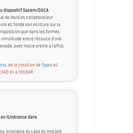
 du dispositif Sacem/DGCA
.
ue de Paris et collaborateur
ture et fonde son écriture sur la
omposition que dans les formes
 similitude entre l’écoute d’une
nade, avec notre oreille à l’affût
ima
, de la création de
Topos
et
ESAD et à l’ESISAR.
 en itinérance dans
, originaire du Laos et installé