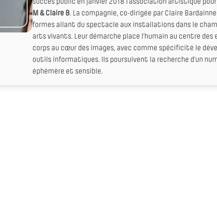
succès public en janvier 2018 l’association artistique pou
M & Claire B
. La compagnie, co-dirigée par Claire Bardainn
formes allant du spectacle aux installations dans le cha
arts vivants. Leur démarche place l’humain au centre des 
corps au cœur des images, avec comme spécificité le dé
outils informatiques. Ils poursuivent la recherche d’un num
éphémère et sensible.