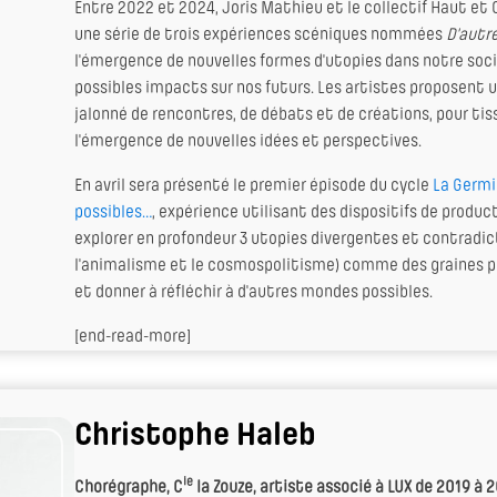
Entre 2022 et 2024, Joris Mathieu et le collectif Haut et 
une série de trois expériences scéniques nommées
D'autr
l'émergence de nouvelles formes d'utopies dans notre soci
possibles impacts sur nos futurs. Les artistes proposent u
jalonné de rencontres, de débats et de créations, pour tis
l'émergence de nouvelles idées et perspectives.
En avril sera présenté le premier épisode du cycle
La Germi
possibles…
, expérience utilisant des dispositifs de produ
explorer en profondeur 3 utopies divergentes et contradi
l'animalisme et le cosmospolitisme) comme des graines p
et donner à réfléchir à d'autres mondes possibles.
[end-read-more]
Christophe Haleb
ie
Chorégraphe, C
la Zouze, artiste associé à LUX de 2019 à 