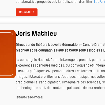
collaborative proposée est la réalisation d’un film :
Les Am
en savoir +
Joris Mathieu
Directeur du Théâtre Nouvelle Génération – Centre Dramat
Mathieu et sa compagnie Haut et Court sont associés à L
La compagnie Haut et Court interroge le présent pour im
expériences scéniques inédites, qui convoquent et intègre
d’œuvres poétiques et spectaculaires. Les formes qu’ils
images, littérature, illusions d’optique, musique, nouvell
traditionnelle. L’anticipation, l’imaginaire des sciences, l
technologique sont des moteurs puissants de leur recherc
[start-read-more]