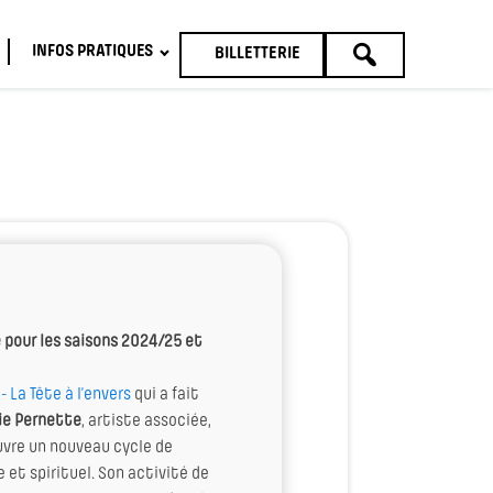
INFOS PRATIQUES
BILLETTERIE
TOUTE
LA
PROGRAMMATION
 pour les saisons 2024/25 et
- La Tête à l’envers
qui a fait
ie Pernette
, artiste associée,
vre un nouveau cycle de
 et spirituel. Son activité de