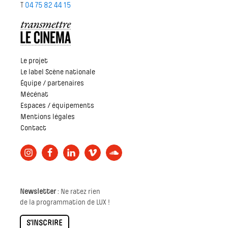
T
04 75 82 44 15
Le projet
Le label Scène nationale
Équipe / partenaires
Mécénat
Espaces / équipements
Mentions légales
Contact
Newsletter
: Ne ratez rien
de la programmation de LUX !
S'INSCRIRE