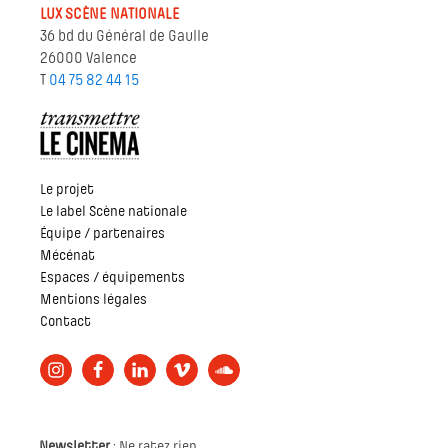
LUX SCÈNE NATIONALE
36 bd du Général de Gaulle
26000 Valence
T
04 75 82 44 15
Le projet
Le label Scène nationale
Équipe / partenaires
Mécénat
Espaces / équipements
Mentions légales
Contact
Newsletter
: Ne ratez rien