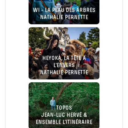
WI - LA PEAU DES ARBRES
NATHALIE PERNETTE
HEYOKA, LA TÊTE À
L'ENVERS
NATHALIE PERNETTE
TOPOS
JEAN-LUC HERVÉ &
ENSEMBLE L'ITINÉRAIRE