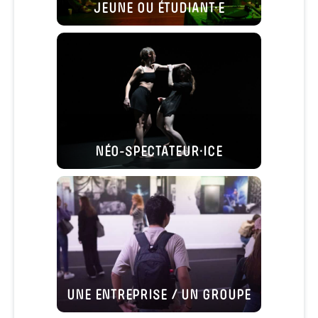
JEUNE OU ÉTUDIANT·E
NÉO-SPECTATEUR·ICE
UNE ENTREPRISE / UN GROUPE