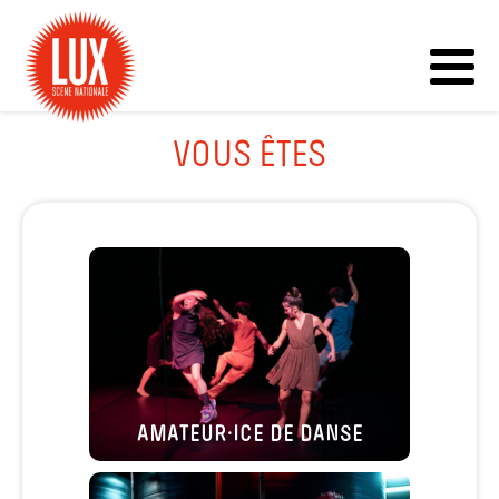
VOUS ÊTES
AMATEUR·ICE DE DANSE