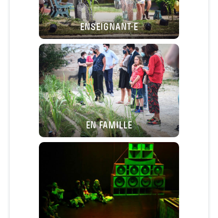
ENSEIGNANT·E
EN FAMILLE