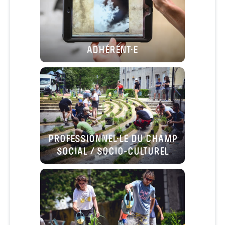
ADHÉRENT·E
PROFESSIONNEL·LE DU CHAMP
SOCIAL / SOCIO-CULTUREL