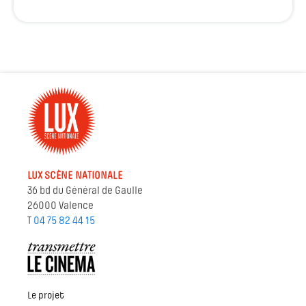
LUX SCÈNE NATIONALE
36 bd du Général de Gaulle
26000 Valence
T
04 75 82 44 15
Le projet