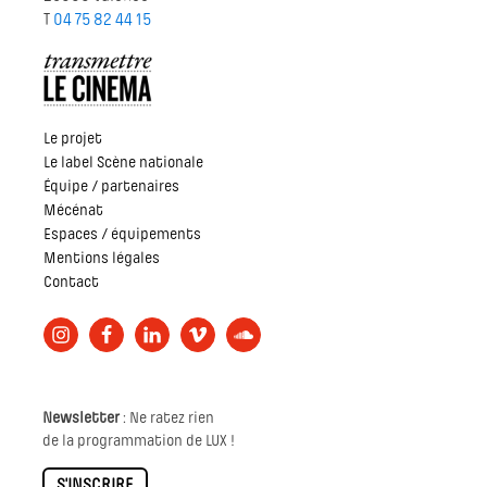
T
04 75 82 44 15
Le projet
Le label Scène nationale
Équipe / partenaires
Mécénat
Espaces / équipements
Mentions légales
Contact
Newsletter
: Ne ratez rien
de la programmation de LUX !
S'INSCRIRE