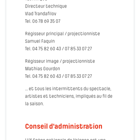
Directeur technique
Vlad Trandafilov
Tel. 06 78 69 35 07
Régisseur principal / projectionniste
Samuel Faquin
Tel. 04 75 82 60 43 / 07 85 33 07 27
Régisseur image / projectionniste
Mathias Gourdon
Tel. 04 75 82 60 43 / 07 85 33 07 27
… et tous les intermittents du spectacle,
artistes et techniciens, impliqués au fil de
la saison.
Conseil d'administration