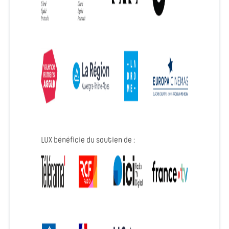
LUX bénéficie du soutien de :