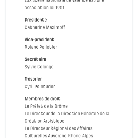
LUX Scène nationale de Valence est une
association loi 1901
Présidente
Catherine Maximoff
Vice-président
Roland Pelletier
Secrétaire
Sylvie Colonge
Trésorier
Cyril Pointurier
Membres de droit
Le Préfet de la Drôme
Le Directeur de la Direction Générale de la
Création Artistique
Le Directeur Régional des Affaires
Culturelles Auvergne-Rhône-Alpes