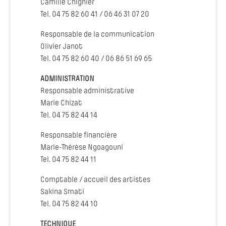
Camille Chignier
Tel. 04 75 82 60 41 / 06 46 31 07 20
Responsable de la communication
Olivier Janot
Tel. 04 75 82 60 40 / 06 86 51 69 65
ADMINISTRATION
Responsable administrative
Marie Chizat
Tel. 04 75 82 44 14
Responsable financière
Marie-Thérèse Ngoagouni
Tel. 04 75 82 44 11
Comptable / accueil des artistes
Sakina Smati
Tel. 04 75 82 44 10
TECHNIQUE