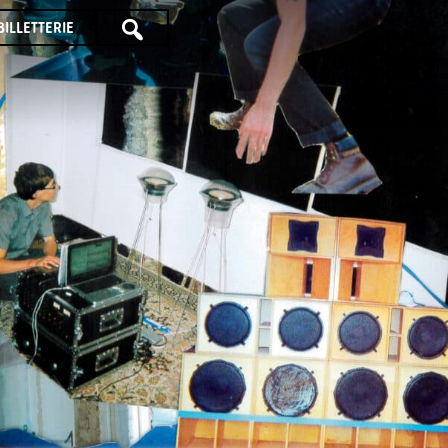
BILLETTERIE
TOUTE
LA
PROGRAMMATION