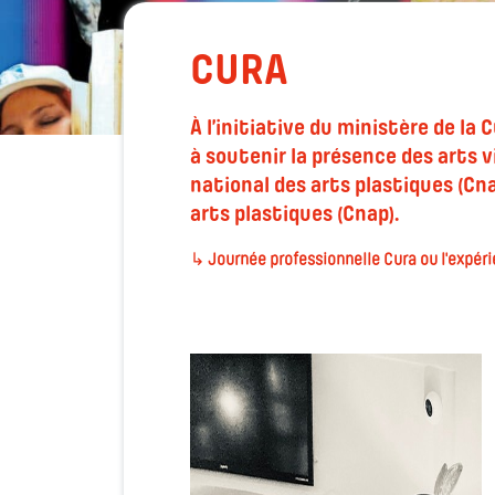
CURA
À l’initiative du ministère de la 
à soutenir la présence des arts v
national des arts plastiques (Cna
arts plastiques (Cnap).
↳
Journée professionnelle Cura ou l'expé