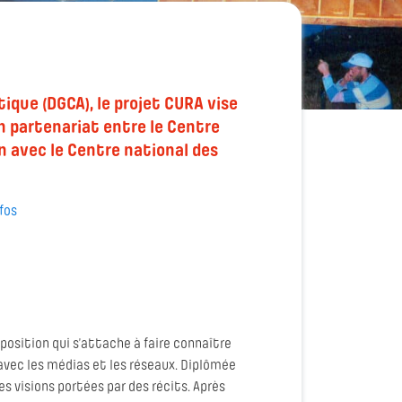
tique (DGCA), le projet CURA vise
un partenariat entre le Centre
en avec le Centre national des
nfos
position qui s’attache à faire connaître
avec les médias et les réseaux. Diplômée
les visions portées par des récits. Après