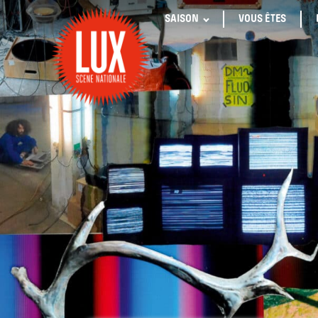
SAISON
VOUS ÊTES