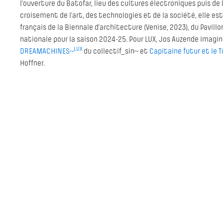
l’ouverture du Batofar, lieu des cultures électroniques puis de 
croisement de l’art, des technologies et de la société, elle e
français de la Biennale d’architecture (Venise, 2023), du Pavil
nationale pour la saison 2024-25. Pour LUX, Jos Auzende imagi
LUX
DREAMACHINES~
du collectif_sin~ et
Capitaine futur et le 
Hoffner.