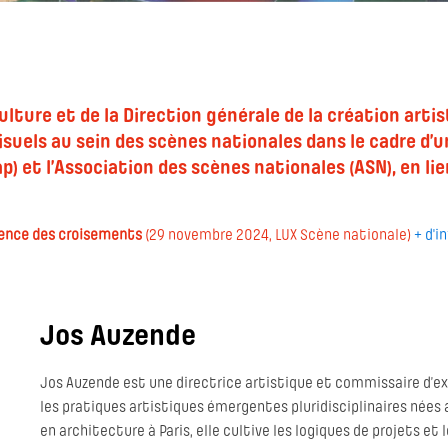
Culture et de la Direction générale de la création artis
isuels au sein des scènes nationales dans le cadre d’
p) et l’Association des scènes nationales (ASN), en li
rience des croisements
(29 novembre 2024, LUX Scène nationale)
+ d'i
Jos Auzende
Jos Auzende est une directrice artistique et commissaire d’ex
les pratiques artistiques émergentes pluridisciplinaires nées 
en architecture à Paris, elle cultive les logiques de projets et 