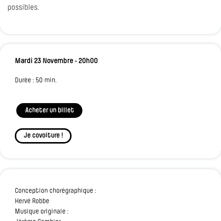
possibles.
Mardi 23 Novembre - 20h00
Durée : 50 min.
Acheter un billet
Je covoiture !
Conception chorégraphique :
Hervé Robbe
Musique originale :