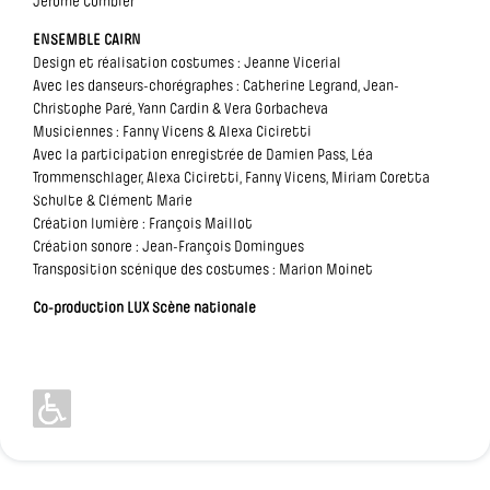
Jérôme Combier
ENSEMBLE CAIRN
Design et réalisation costumes : Jeanne Vicerial
Avec les danseurs-chorégraphes : Catherine Legrand, Jean-
Christophe Paré, Yann Cardin & Vera Gorbacheva
Musiciennes : Fanny Vicens & Alexa Ciciretti
Avec la participation enregistrée de Damien Pass, Léa
Trommenschlager, Alexa Ciciretti, Fanny Vicens, Miriam Coretta
Schulte & Clément Marie
Création lumière : François Maillot
Création sonore : Jean-François Domingues
Transposition scénique des costumes : Marion Moinet
Co-production LUX Scène nationale