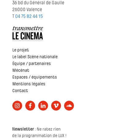
36 bd du Général de Gaulle
26000 Valence
T
04 75 82 44 15
Le projet
Le label Scène nationale
Équipe / partenaires
Mécénat
Espaces / équipements
Mentions légales
Contact
Newsletter
: Ne ratez rien
de la programmation de LUX !