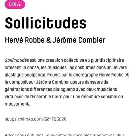
DANSE
Sollicitudes
Hervé Robbe & Jérôme Combier
Sollicitudes
est une création collective et pluridisciplinaire
croisant la danse, les musiques, les costumes dans un univers
plastique sculptural. Réunis par le chorégraphe Hervé Robbe et
le compositeur Jérôme Combier, quatre danseurs de
générations différentes dialoguent avec deux musiciens
virtuoses de l’Ensemble Cairn pour une relecture sensible du
mouvement.
https://vimeo.com/564705029