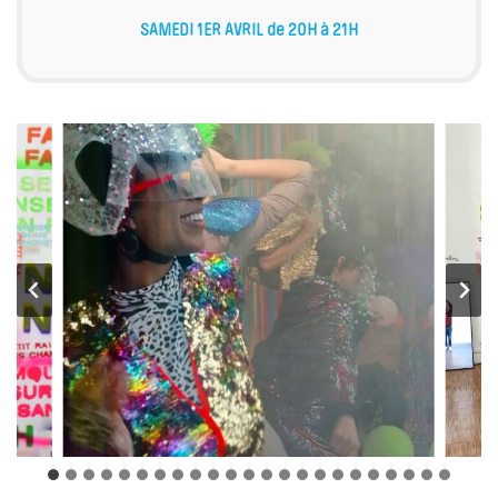
SAMEDI 1ER AVRIL de 20H à 21H