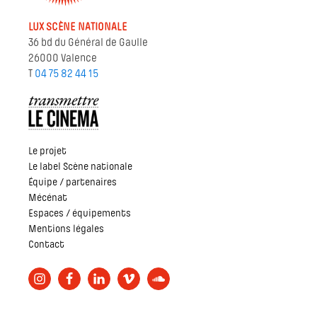
LUX SCÈNE NATIONALE
36 bd du Général de Gaulle
26000 Valence
T
04 75 82 44 15
Le projet
Le label Scène nationale
Équipe / partenaires
Mécénat
Espaces / équipements
Mentions légales
Contact