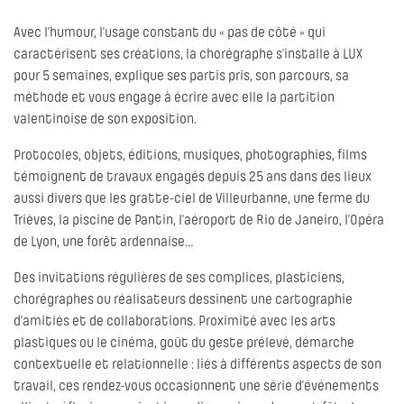
Avec l’humour, l’usage constant du « pas de côté » qui
caractérisent ses créations, la chorégraphe s’installe à LUX
pour 5 semaines, explique ses partis pris, son parcours, sa
méthode et vous engage à écrire avec elle la partition
valentinoise de son exposition.
Protocoles, objets, éditions, musiques, photographies, films
témoignent de travaux engagés depuis 25 ans dans des lieux
aussi divers que les gratte-ciel de Villeurbanne, une ferme du
Trièves, la piscine de Pantin, l’aéroport de Rio de Janeiro, l’Opéra
de Lyon, une forêt ardennaise…
Des invitations régulières de ses complices, plasticiens,
chorégraphes ou réalisateurs dessinent une cartographie
d’amitiés et de collaborations. Proximité avec les arts
plastiques ou le cinéma, goût du geste prélevé, démarche
contextuelle et relationnelle : liés à différents aspects de son
travail, ces rendez-vous occasionnent une série d’événements