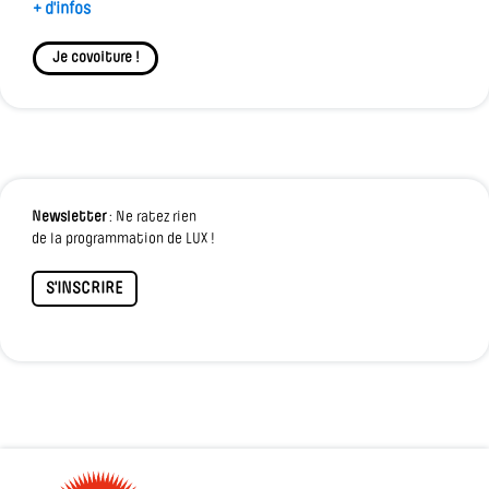
+ d'infos
Je covoiture !
Newsletter
: Ne ratez rien
de la programmation de LUX !
S'INSCRIRE