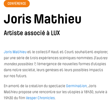
CONFÉRENCE
Joris Mathieu
Artiste associé à LUX
Joris Mathieu
et le collectif Haut et Court souhaitent explorer,
par une série de trois expériences scéniques nommées
D’autres
mondes possibles ?
, l’émergence de nouvelles formes d’utopies
dans notre société, leurs genèses et leurs possibles impacts
sur nos futurs.
En amont de la création du spectacle
Germination
, Joris
Mathieu propose une rencontre sur les utopies à 18h30, suivie à
19h30 du film
Vesper Chronicles
.