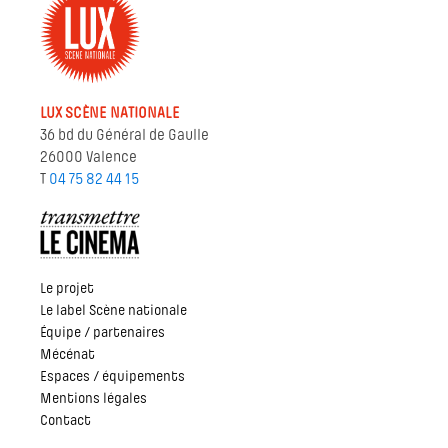
LUX SCÈNE NATIONALE
36 bd du Général de Gaulle
26000 Valence
T
04 75 82 44 15
Le projet
Le label Scène nationale
Équipe / partenaires
Mécénat
Espaces / équipements
Mentions légales
Contact