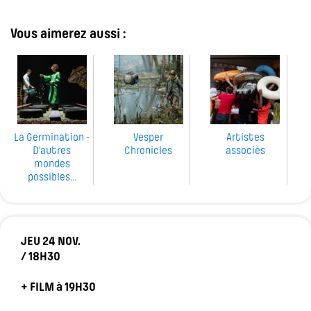
Vous aimerez aussi :
La Germination -
Vesper
Artistes
D'autres
Chronicles
associés
mondes
possibles…
JEU 24 NOV.
/ 18H30
+ FILM à 19H30