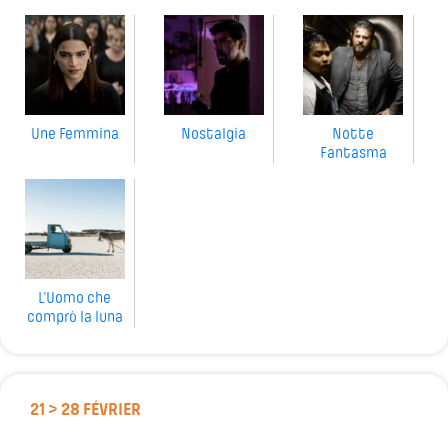
Une Femmina
Nostalgia
Notte
Fantasma
L’Uomo che
comprò la luna
21 > 28 FÉVRIER