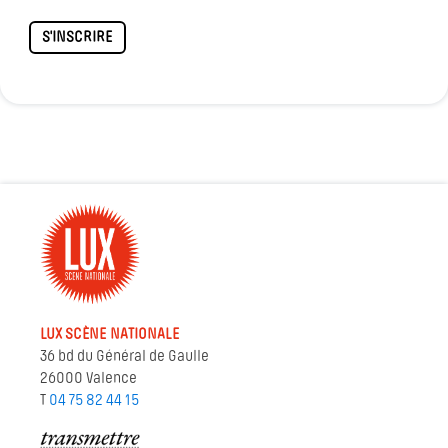
S'INSCRIRE
LUX SCÈNE NATIONALE
36 bd du Général de Gaulle
26000 Valence
T
04 75 82 44 15