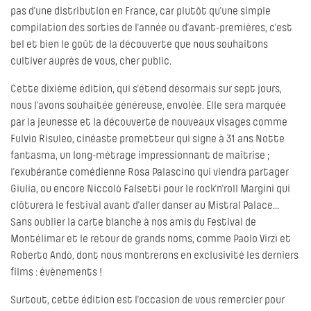
pas d’une distribution en France, car plutôt qu’une simple
compilation des sorties de l’année ou d’avant-premières, c’est
bel et bien le goût de la découverte que nous souhaitons
cultiver auprès de vous, cher public.
Cette dixième édition, qui s’étend désormais sur sept jours,
nous l’avons souhaitée généreuse, envolée. Elle sera marquée
par la jeunesse et la découverte de nouveaux visages comme
Fulvio Risuleo, cinéaste prometteur qui signe à 31 ans Notte
fantasma, un long-métrage impressionnant de maîtrise ;
l’exubérante comédienne Rosa Palascino qui viendra partager
Giulia, ou encore Niccolò Falsetti pour le rock’n’roll Margini qui
clôturera le festival avant d’aller danser au Mistral Palace…
Sans oublier la carte blanche à nos amis du Festival de
Montélimar et le retour de grands noms, comme Paolo Virzì et
Roberto Andò, dont nous montrerons en exclusivité les derniers
films : évènements !
Surtout, cette édition est l’occasion de vous remercier pour