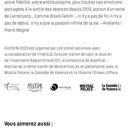
votre fidélité, votre enthousiasme, pour toutes ces émotions
partagées à la sortie des séances depuis 2013, autour d’un verre
de Lambrusco… Comme disait Fellini : « Il n’y a pas de fin. Il n’y a
pas de début. Il n’y a que la passion infinie de la vie. » Andiamo !
Pierre Magne
FESTIVITA 2023 est organisé par LUX Scène nationale, avec
la collaboration de l’Institut Culturel Italien de Lyon, le soutien
de l’imprimerie Baylon Villard (07), la complicité de Assofital –
Festival du cinéma italien de Montélimar, et en partenariat avec le
Mistral Palace, la Comédie de Valence et la librairie l’Oiseau Siffleur.
Vous aimerez aussi :