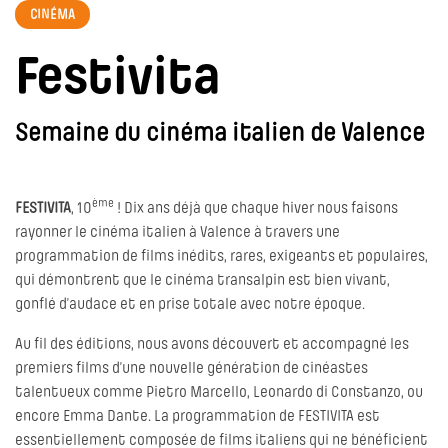
CINÉMA
Festivita
Semaine du cinéma italien de Valence
ème
FESTIVITA
, 10
! Dix ans déjà que chaque hiver nous faisons
rayonner le cinéma italien à Valence à travers une
programmation de films inédits, rares, exigeants et populaires,
qui démontrent que le cinéma transalpin est bien vivant,
gonflé d’audace et en prise totale avec notre époque.
Au fil des éditions, nous avons découvert et accompagné les
premiers films d’une nouvelle génération de cinéastes
talentueux comme Pietro Marcello, Leonardo di Constanzo, ou
encore Emma Dante. La programmation de FESTIVITA est
essentiellement composée de films italiens qui ne bénéficient