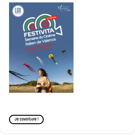
Je covoiture !