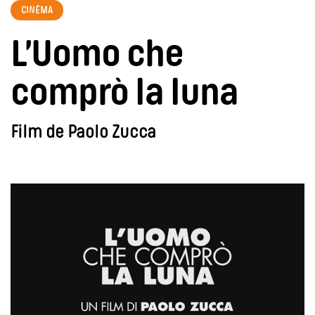
CINÉMA
L’Uomo che
comprò la luna
Film de Paolo Zucca