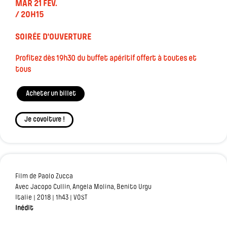
MAR 21 FÉV.
/ 20H15
SOIRÉE D'OUVERTURE
Profitez dès 19h30 du buffet apéritif offert à toutes et
tous
Acheter un billet
Je covoiture !
Film de Paolo Zucca
Avec Jacopo Cullin, Angela Molina, Benito Urgu
Italie | 2018 | 1h43 | VOST
Inédit