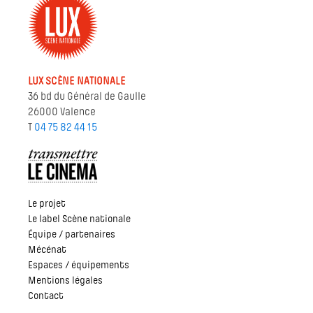
LUX SCÈNE NATIONALE
36 bd du Général de Gaulle
26000 Valence
T
04 75 82 44 15
Le projet
Le label Scène nationale
Équipe / partenaires
Mécénat
Espaces / équipements
Mentions légales
Contact