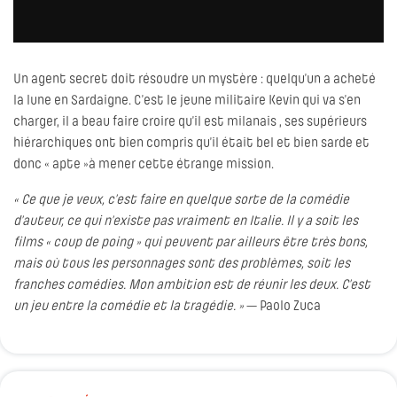
Un agent secret doit résoudre un mystère : quelqu’un a acheté
la lune en Sardaigne. C’est le jeune militaire Kevin qui va s’en
charger, il a beau faire croire qu’il est milanais , ses supérieurs
hiérarchiques ont bien compris qu’il était bel et bien sarde et
donc « apte »à mener cette étrange mission.
« Ce que je veux, c’est faire en quelque sorte de la comédie
d’auteur, ce qui n’existe pas vraiment en Italie. Il y a soit les
films « coup de poing » qui peuvent par ailleurs être très bons,
mais où tous les personnages sont des problèmes, soit les
franches comédies. Mon ambition est de réunir les deux. C’est
un jeu entre la comédie et la tragédie. »
— Paolo Zuca