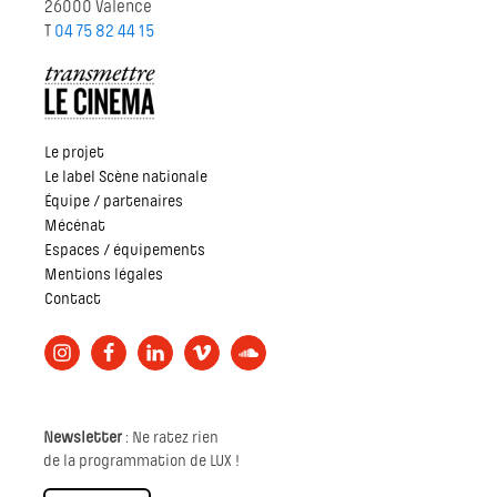
26000 Valence
T
04 75 82 44 15
Le projet
Le label Scène nationale
Équipe / partenaires
Mécénat
Espaces / équipements
Mentions légales
Contact
Newsletter
: Ne ratez rien
de la programmation de LUX !