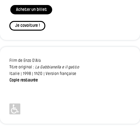
Acheter un billet
Je covoiture !
Film de Enzo D’Alò
Titre original :
La Gabbianella e il gatto
Italie | 1998 | 1h20 | Version française
Copie restaurée