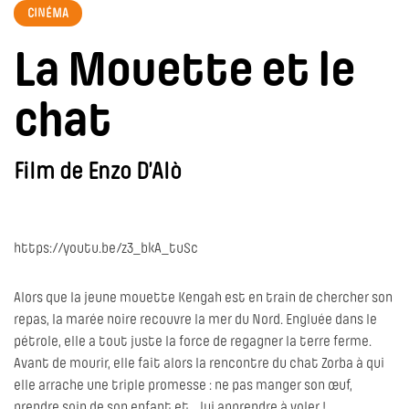
CINÉMA
La Mouette et le
chat
Film de Enzo D’Alò
https://youtu.be/z3_bkA_tuSc
Alors que la jeune mouette Kengah est en train de chercher son
repas, la marée noire recouvre la mer du Nord. Engluée dans le
pétrole, elle a tout juste la force de regagner la terre ferme.
Avant de mourir, elle fait alors la rencontre du chat Zorba à qui
elle arrache une triple promesse : ne pas manger son œuf,
prendre soin de son enfant et… lui apprendre à voler !