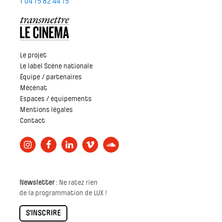
T
04 75 82 44 15
Le projet
Le label Scène nationale
Équipe / partenaires
Mécénat
Espaces / équipements
Mentions légales
Contact
Newsletter
: Ne ratez rien
de la programmation de LUX !
S'INSCRIRE