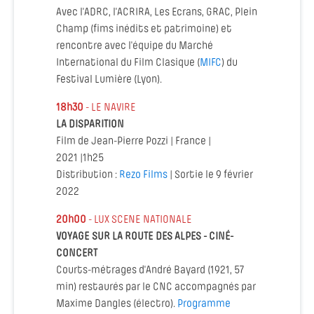
Avec l'ADRC, l'ACRIRA, Les Ecrans, GRAC, Plein
Champ (fims inédits et patrimoine) et
rencontre avec l'équipe du Marché
International du Film Clasique (
MIFC
) du
Festival Lumière (Lyon).
18h30
- LE NAVIRE
LA DISPARITION
Film de Jean-Pierre Pozzi | France |
2021 |1h25
Distribution :
Rezo Films
| Sortie le 9 février
2022
20h00
- LUX SCENE NATIONALE
VOYAGE SUR LA ROUTE DES ALPES - CINÉ-
CONCERT
Courts-métrages ​d'André Bayard (1921, 57
min) restaurés par le CNC accompagnés par
Maxime Dangles (électro).
Programme