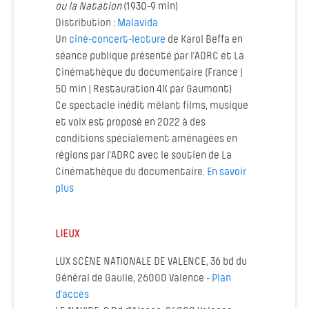
ou la Natation
(1930-9 min)
Distribution :
Malavida
Un
ciné-concert-lecture
de Karol Beffa en
séance publique présenté par l’ADRC et La
Cinémathèque du documentaire (France |
50 min | Restauration 4K par Gaumont)
Ce spectacle inédit mêlant films, musique
et voix est proposé en 2022 à des
conditions spécialement aménagées en
régions par l'ADRC avec le soutien de La
Cinémathèque du documentaire.
En savoir
plus
LIEUX
LUX SCÈNE NATIONALE DE VALENCE, 36 bd du
Général de Gaulle, 26000 Valence -
Plan
d'accès