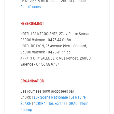
LE NAVIRE, 9 Bd d'Alsace, 26000 Valence -
Plan d'accès
HÉBERGEMENT
HOTEL LES NEGOCIANTS, 27 av. Pierre Semard,
26000 Valence - 04 75 44 01 86
HOTEL DE LYON, 23 Avenue Pierre Semard,
26000 Valence - 04 75 41 44 66
APPART CITY VALENCE, 6 Rue Poncet, 26000
Valence - 04 56 58 97 97
ORGANISATION
Ces journées sont proposées par
L’ADRC |
Lux Scène Nationale
|
Le Navire
SCARE
|
ACRIRA
|
les Ecrans
|
GRAC
|
Plein
Champ