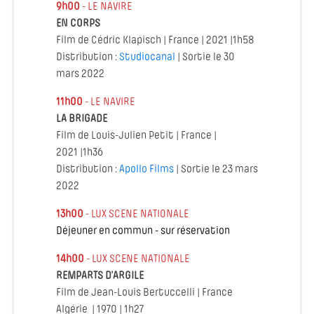
9h00
- LE NAVIRE
EN CORPS
Film de Cédric Klapisch | France | 2021 |1h58
Distribution :
Studiocanal
| Sortie le 30
mars 2022
11h00
- LE NAVIRE
LA BRIGADE
Film de Louis-Julien Petit | France |
2021 |1h36
Distribution :
Apollo Films
| Sortie le 23 mars
2022
13h00
- LUX SCENE NATIONALE
Déjeuner en commun - sur réservation
14h00
- LUX SCENE NATIONALE
REMPARTS D’ARGILE
Film de Jean-Louis Bertuccelli | France
Algérie | 1970 | 1h27