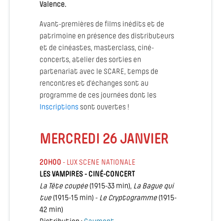
Valence.
Avant-premières de films inédits et de
patrimoine en présence des distributeurs
et de cinéastes, masterclass, ciné-
concerts, atelier des sorties en
partenariat avec le SCARE, temps de
rencontres et d'échanges sont au
programme de ces journées dont les
Inscriptions
sont ouvertes !
MERCREDI 26 JANVIER
20H00
- LUX SCENE NATIONALE
LES VAMPIRES - CINÉ-CONCERT
La Tête coupée
(1915-33 min),
La Bague qui
tue
(1915-15 min) -
Le Cryptogramme
(1915-
42 min)