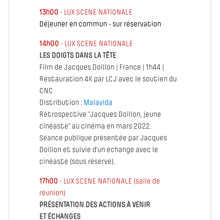
13h00
- LUX SCENE NATIONALE
Déjeuner en commun - sur réservation
14h00
- LUX SCENE NATIONALE
LES DOIGTS DANS LA TÊTE
Film de Jacques Doillon | France | 1h44 |
Restauration 4K par LCJ avec le soutien du
CNC
Distribution :
Malavida
Rétrospective "Jacques Doillon, jeune
cinéaste" au cinéma en mars 2022.
Séance publique présentée par Jacques
Doillon et suivie d’un échange avec le
cinéaste (sous réserve).
17h00
- LUX SCENE NATIONALE (salle de
réunion)
PRÉSENTATION DES ACTIONS À​ VENIR
ET ÉCHANGES