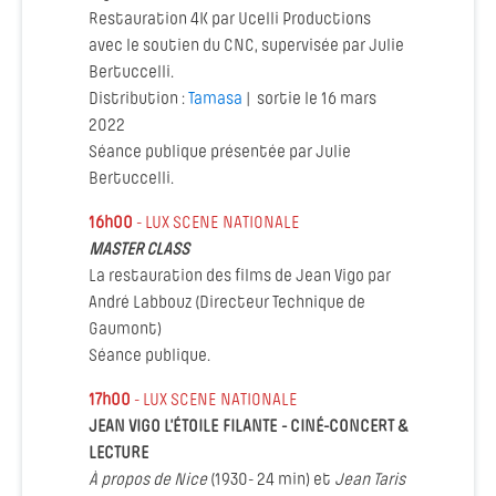
Restauration 4K par Ucelli Productions
avec le soutien du CNC, supervisée par Julie
Bertuccelli.
Distribution :
Tamasa
| sortie le 16 mars
2022
Séance publique présentée par Julie
Bertuccelli.
16h00
- LUX SCENE NATIONALE
MASTER CLASS
La restauration des films de Jean Vigo par
André Labbouz (Directeur Technique de
Gaumont)
Séance publique.
17h00
- LUX SCENE NATIONALE
JEAN VIGO L’ÉTOILE FILANTE - CINÉ-CONCERT &
LECTURE
À propos de Nice
(1930- 24 min) et
Jean Taris