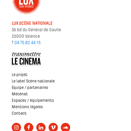
LUX SCÈNE NATIONALE
36 bd du Général de Gaulle
26000 Valence
T
04 75 82 44 15
Le projet
Le label Scène nationale
Équipe / partenaires
Mécénat
Espaces / équipements
Mentions légales
Contact