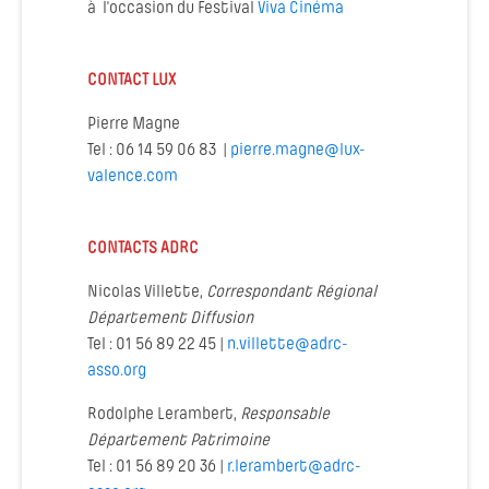
à l'occasion du Festival
Viva Cinéma
CONTACT LUX
Pierre Magne
Tel : 06 14 59 06 83 |
pierre.magne@lux-
valence.com
CONTACTS ADRC
Nicolas Villette,
Correspondant Régional
Département Diffusion
Tel : 01 56 89 22 45 |
n.villette@adrc-
asso.org
Rodolphe Lerambert,
Responsable
Département Patrimoine
Tel : 01 56 89 20 36 |
r.lerambert@adrc-