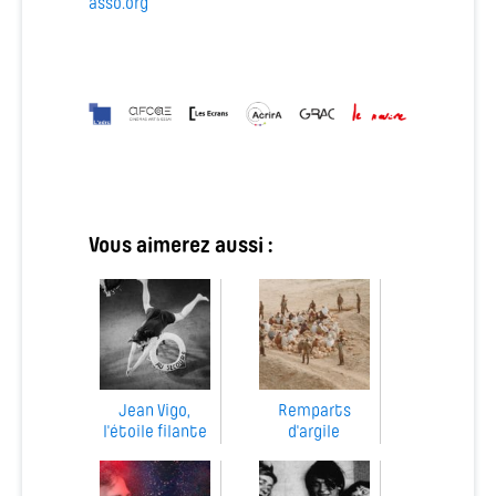
asso.org
Vous aimerez aussi :
Jean Vigo,
Remparts
l'étoile filante
d'argile