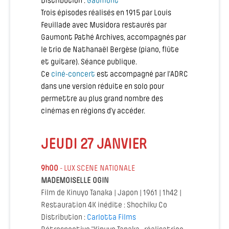
Distribution :
Gaumont
Trois épisodes réalisés en 1915 par Louis
Feuillade avec Musidora restaurés par
Gaumont Pathé Archives, accompagnés par
le trio de Nathanaël Bergèse (piano, flûte
et guitare). ​Séance publique.
Ce
ciné-concert
est accompagné par l'ADRC
dans une version réduite en solo pour
permettre au plus grand nombre des
cinémas en régions d’y accéder.
JEUDI 27 JANVIER
9h00
- LUX SCENE NATIONALE
MADEMOISELLE OGIN
Film de Kinuyo Tanaka | Japon | 1961 | 1h42 |
Restauration 4K inédite : Shochiku Co
Distribution :
Carlotta Films