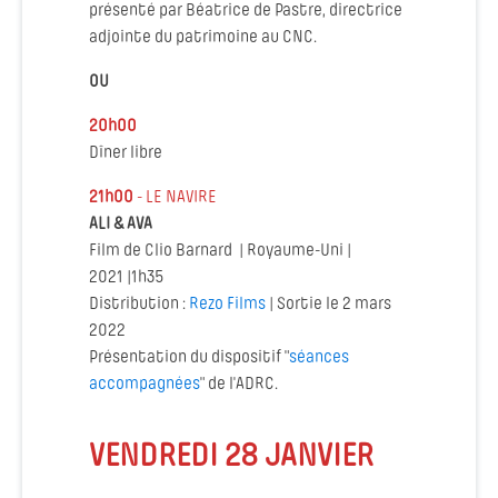
présenté par Béatrice de Pastre, directrice
adjointe du patrimoine au CNC.
OU
20h00
Dîner libre
21h00
- LE NAVIRE
ALI
& AVA
Film de Clio Barnard | Royaume-Uni |
2021 |1h35
Distribution :
Rezo Films
| Sortie le 2 mars
2022
Présentation du dispositif "
séances
accompagnées
" de l'ADRC.
VENDREDI 28 JANVIER