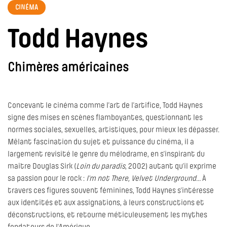
CINÉMA
Todd Haynes
Chimères américaines
Concevant le cinéma comme l’art de l’artifice, Todd Haynes
signe des mises en scènes flamboyantes, questionnant les
normes sociales, sexuelles, artistiques, pour mieux les dépasser.
Mêlant fascination du sujet et puissance du cinéma, il a
largement revisité le genre du mélodrame, en s’inspirant du
maître Douglas Sirk (
Loin du paradis
, 2002) autant qu’il exprime
sa passion pour le rock :
I’m not There, Velvet Underground…
À
travers ces figures souvent féminines, Todd Haynes s’intéresse
aux identités et aux assignations, à leurs constructions et
déconstructions, et retourne méticuleusement les mythes