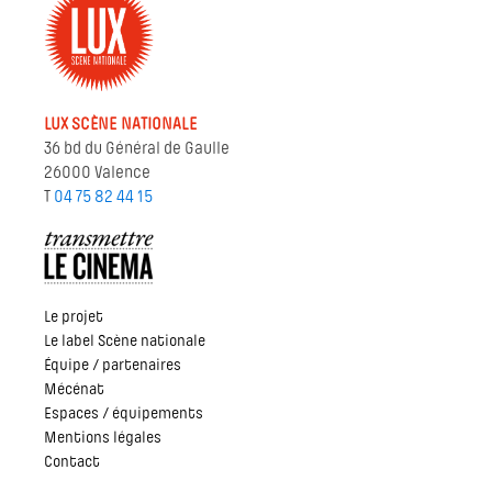
LUX SCÈNE NATIONALE
36 bd du Général de Gaulle
26000 Valence
T
04 75 82 44 15
Le projet
Le label Scène nationale
Équipe / partenaires
Mécénat
Espaces / équipements
Mentions légales
Contact