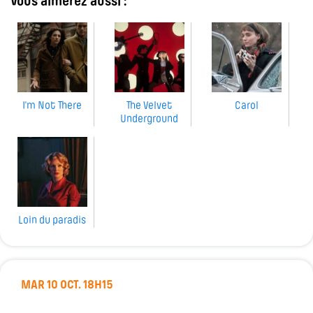
Vous aimerez aussi :
I'm Not There
The Velvet
Carol
Underground
Loin du paradis
MAR 10 OCT. 18H15