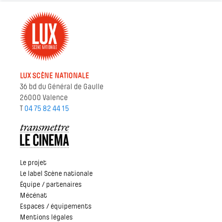
LUX SCÈNE NATIONALE
36 bd du Général de Gaulle
26000 Valence
T
04 75 82 44 15
Le projet
Le label Scène nationale
Équipe / partenaires
Mécénat
Espaces / équipements
Mentions légales