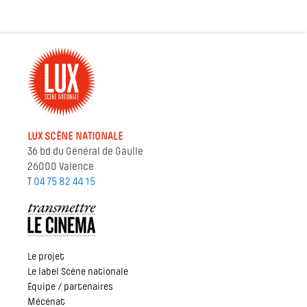
LUX SCÈNE NATIONALE
36 bd du Général de Gaulle
26000 Valence
T
04 75 82 44 15
Le projet
Le label Scène nationale
Équipe / partenaires
Mécénat