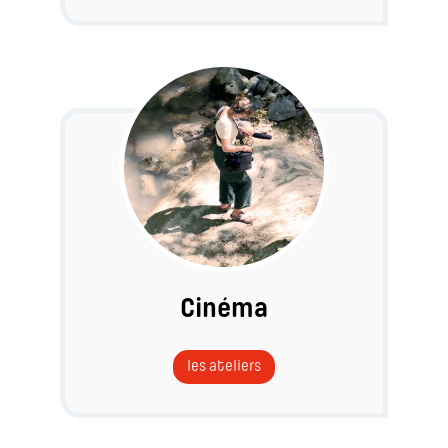
Cinéma
les ateliers