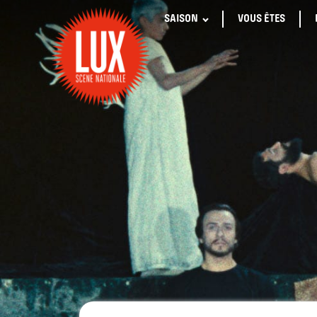
SAISON
VOUS ÊTES