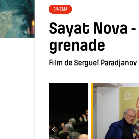
CINÉMA
Sayat Nova - 
grenade
Film de Sergueï Paradjanov