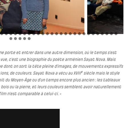
ne porte et entrer dans une autre dimension, où le temps s’est
e vue, c’est une biographie du poète arménien Sayat Nova. Mais
e dont on sort la tête pleine d’images, de mouvements expressifs
e
ons, de couleurs. Sayat Nova a vécu au XVIII
siècle mais le style
oit du Moyen-Âge ou d’un temps encore plus ancien : les tableaux
 bois ou la pierre, et leurs couleurs semblent avoir naturellement
ilm n’est comparable à celui-ci. »