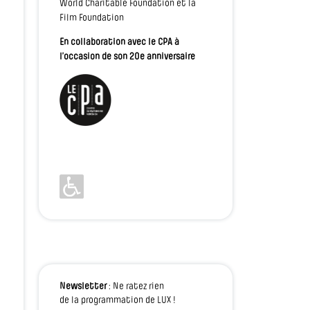
World Charitable Foundation et la
Film Foundation
En collaboration avec le CPA à
l’occasion de son 20e anniversaire
Newsletter
: Ne ratez rien
de la programmation de LUX !