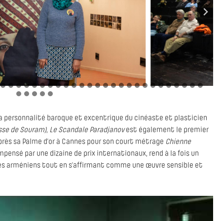
a personnalité baroque et excentrique du cinéaste et plasticien
esse de Souram)
,
Le Scandale Paradjanov
est également le premier
près sa Palme d’or à Cannes pour son court métrage
Chienne
mpensé par une dizaine de prix internationaux, rend à la fois un
es arméniens tout en s’affirmant comme une œuvre sensible et