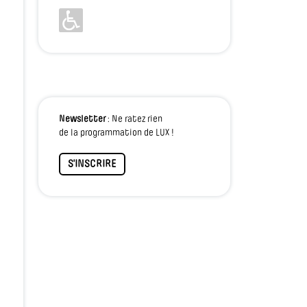
Newsletter
: Ne ratez rien
de la programmation de LUX !
S'INSCRIRE