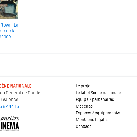
Nova - La
ur de la
enade
CÈNE NATIONALE
Le projet
 du Général de Gaulle
Le label Scène nationale
0 Valence
Équipe / partenaires
5 82 44 15
Mécénat
Espaces / équipements
Mentions légales
Contact