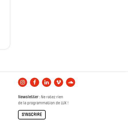
Newsletter
: Ne ratez rien
de la programmation de LUX !
S'INSCRIRE