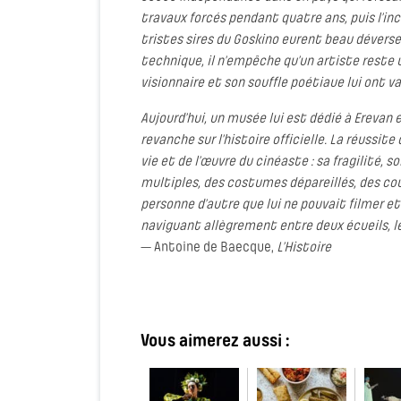
travaux forcés pendant quatre ans, puis l’inca
tristes sires du Goskino eurent beau déver
technique, il n’empêche qu’un artiste reste un
visionnaire et son souffle poétiaue lui ont 
Aujourd’hui, un musée lui est dédié à Erevan e
revanche sur l’histoire officielle. La réussite
vie et de l’œuvre du cinéaste : sa fragilité,
multiples, des costumes dépareillés, des cou
personne d’autre que lui ne pouvait filmer e
naviguant allègrement entre deux écueils, le 
— Antoine de Baecque,
L’Histoire
Vous aimerez aussi :