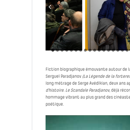
Fiction biographique émouvante autour de l
Sergueï Paradjanov
(La Légende de la forter
long métrage de Serge Avédikian, deux ans a
d’histoire
.
Le Scandale Paradjanov
, déjà réco
hommage vibrant au plus grand des cinéast
poétique.