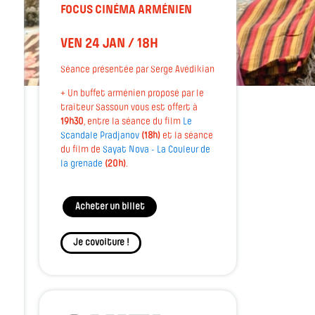
FOCUS CINÉMA ARMÉNIEN
VEN 24 JAN / 18H
Séance présentée par Serge Avédikian
+ Un buffet arménien proposé par le
traiteur Sassoun vous est offert à
19h30
, entre la séance du film
Le
Scandale Pradjanov
(18h)
et la séance
du film de
Sayat Nova - La Couleur de
la grenade
(20h)
.
Acheter un billet
Je covoiture !