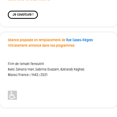
Je covoiture !
Séance proposée en remplacement de
Rue Cases-Nègres
initialement annoncé dans nos programmes
Film de Ismaël Ferroukhi
Avec Zakaria Inan, Sabrina Ouazani, Azelarab Kaghat
Maroc/France | 1h43 | 2021