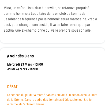
Mica, un enfant issu d'un bidonville, se retrouve propulsé
comme homme à tout faire dans un club de tennis de
Casablanca fréquenté par la nomenklatura marocaine. Prêt à
tout pour changer son destin, il va se faire remarquer par
Sophia, une ex-championne qui va le prendre sous son aile.
À voir dès 8 ans
Mercredi 23 Mars - 16h00
Jeudi 24 Mars - 14h00
DÉBAT
La séance du jeudi 24 mars à 14h est suivie d'un débat avec la Licra
de la Drôme. Dans le cadre des Semaines d'éducation contre le
racisme et l'antisémitisme.