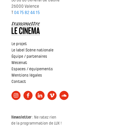
36 bd du Général de Gaulle
26000 Valence
T
04 75 82 44 15
Le projet
Le label Scène nationale
Équipe / partenaires
Mécénat
Espaces / équipements
Mentions légales
Contact
Newsletter
: Ne ratez rien
de la programmation de LUX !