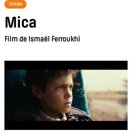
CINÉMA
Mica
Film de Ismaël Ferroukhi