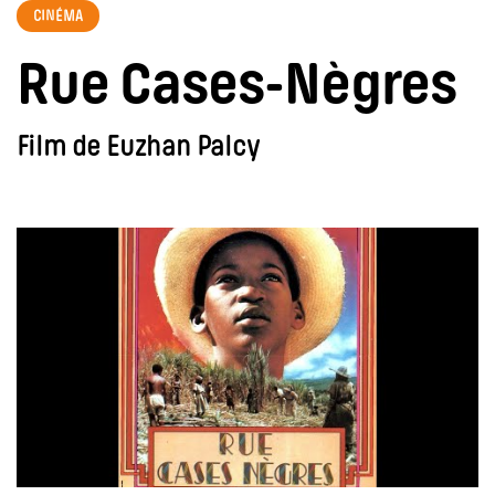
CINÉMA
Rue Cases-Nègres
Film de Euzhan Palcy