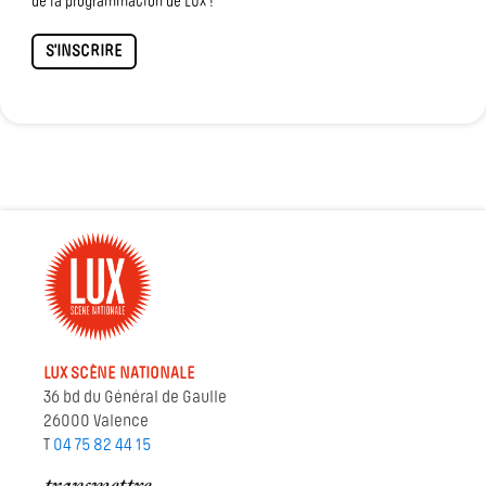
de la programmation de LUX !
S'INSCRIRE
LUX SCÈNE NATIONALE
36 bd du Général de Gaulle
26000 Valence
T
04 75 82 44 15