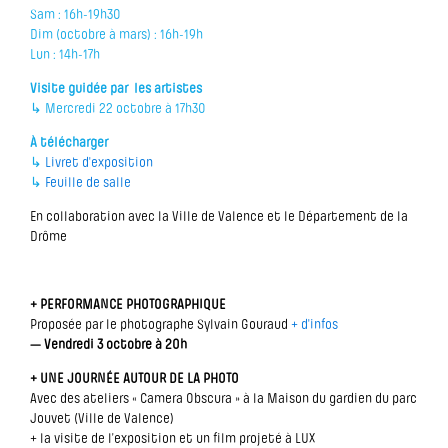
Sam : 16h-19h30
Dim (octobre à mars) : 16h-19h
Lun : 14h-17h
Visite guidée par les artistes
↳ Mercredi 22 octobre à 17h30
À télécharger
↳
Livret d'exposition
↳
Feuille de salle
En collaboration avec la Ville de Valence et le Département de la
Drôme
+ PERFORMANCE PHOTOGRAPHIQUE
Proposée par le photographe Sylvain Gouraud
+ d'infos
— Vendredi 3 octobre à 20h
+ UNE JOURNÉE AUTOUR DE LA PHOTO
Avec des ateliers « Camera Obscura » à la Maison du gardien du parc
Jouvet (Ville de Valence)
+ la visite de l’exposition et un film projeté à LUX