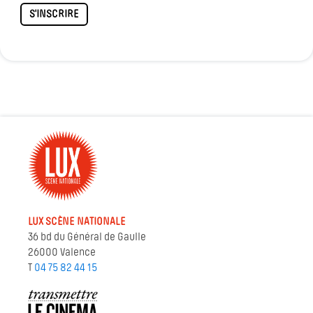
S'INSCRIRE
LUX SCÈNE NATIONALE
36 bd du Général de Gaulle
26000 Valence
T
04 75 82 44 15