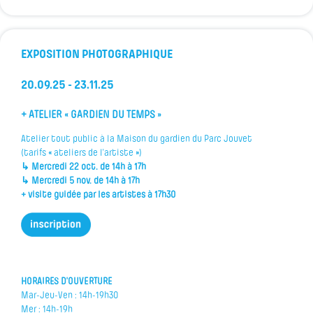
EXPOSITION PHOTOGRAPHIQUE
20.09.25 -
23.11.25
+ ATELIER « GARDIEN DU TEMPS »
Atelier tout public à la Maison du gardien du Parc Jouvet
(tarifs
«
ateliers de l'artiste
»
)
↳ Mercredi 22 oct. de 14h à 17h
↳ Mercredi 5 nov. de 14h à 17h
+ visite guidée par les artistes à 17h30
HORAIRES D'OUVERTURE
Mar-Jeu-Ven : 14h-19h30
Mer : 14h-19h