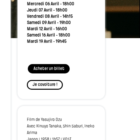
Mercredi 06 Avril - 18h00
Jeudi 07 Avril - 18h00
Vendredi 08 Avril - 14h15
Samedi 09 Avril - 19h00
Mardi 12 Avril - 16h00
Samedi 16 Avril - 18h00
Mardi 19 Avril - 19h45
Acheter un billet
Je covoiture !
Film de Yasujiro Ozu
Avec Kinuyo Tanaka, Shin Saburi, Ineko
Arima
Japon | 1958 | 1h57 | VOST