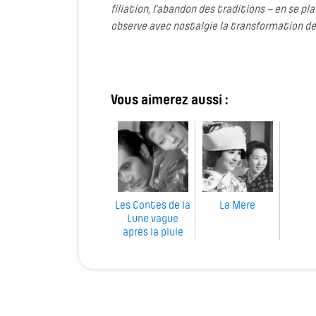
filiation, l’abandon des traditions – en se p
observe avec nostalgie la transformation de so
Vous aimerez aussi :
Les Contes de la
La Mère
Lune vague
après la pluie