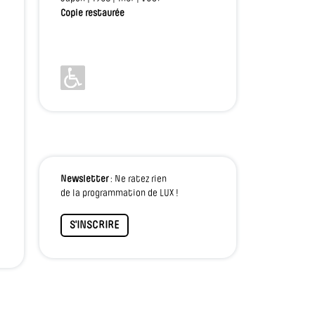
Copie restaurée
Newsletter
: Ne ratez rien
de la programmation de LUX !
S'INSCRIRE