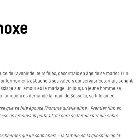
inoxe
e de l’avenir de leurs filles, désormais en âge de se marier. L’un
ieur fermement attaché à ses valeurs conservatrices, mais tenant
essiste sur l’amour et le mariage. Un jour, un jeune homme se
 Taniguchi et demande la main de Setsuko, sa fille aînée.
fuse que sa fille épouse l’homme qu’elle aime… Premier film en
sse un émouvant portrait de père de famille tiraillé entre
s thèmes qui lui sont chers – la famille et la question de la