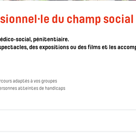
sionnel·le du champ social 
édico-social, pénitentiaire.
 spectacles, des expositions ou des films et les acco
rcours adaptés à vos groupes
ersonnes atteintes de handicaps