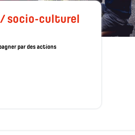
/ socio-culturel
mpagner par des actions