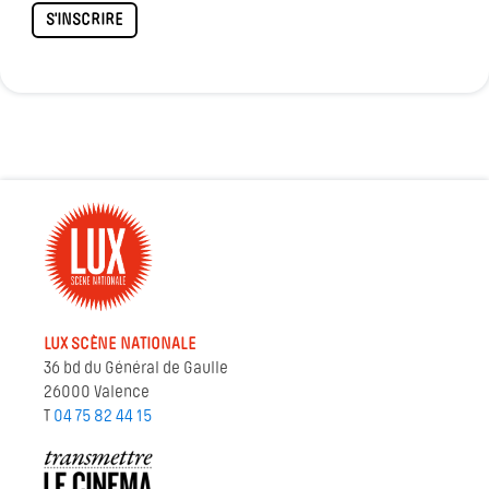
S'INSCRIRE
LUX SCÈNE NATIONALE
36 bd du Général de Gaulle
26000 Valence
T
04 75 82 44 15