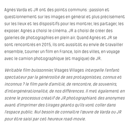
Agnès Varda et JR ont des points communs : passion et
questionnement sur les images en général et plus précisément
sur les lieux et les dispositifs pour les montrer, les partager, les
exposer. Agnès a choisi le cinéma. JR a choisi de créer des
galeries de photographies en plein air. Quand Agnès et JR se
sont rencontrés en 2015, ils ont aussitôt eu envie de travailler
ensemble, tourner un film en France, loin des villes, en voyage
avec le camion photographique (et magique) de JR.
Véritable film buissonnier,
Visages Villages
interpelle l’enfant
spectateur par la générosité de ses protagonistes, connus et
inconnus ? le film parle d’amitié, de rencontre, de souvenirs,
d’intergénérationalité, de nos différences. Il met également en
scène le processus créatif de JR photographiant des anonymes
avant d’imprimer des tirages géants qu’ils vont coller dans
l’espace public. Nul besoin de connaître l’œuvre de Varda ou JR
pour être saisi par cet heureux road-movie.