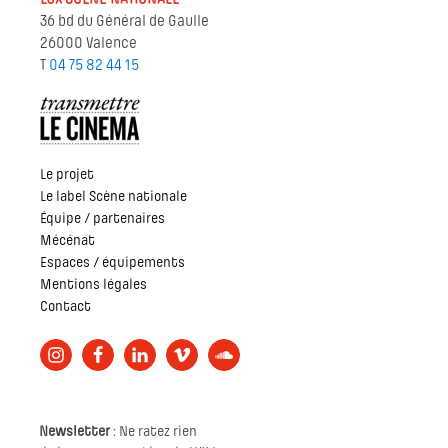
36 bd du Général de Gaulle
26000 Valence
T
04 75 82 44 15
Le projet
Le label Scène nationale
Équipe / partenaires
Mécénat
Espaces / équipements
Mentions légales
Contact
Newsletter
: Ne ratez rien