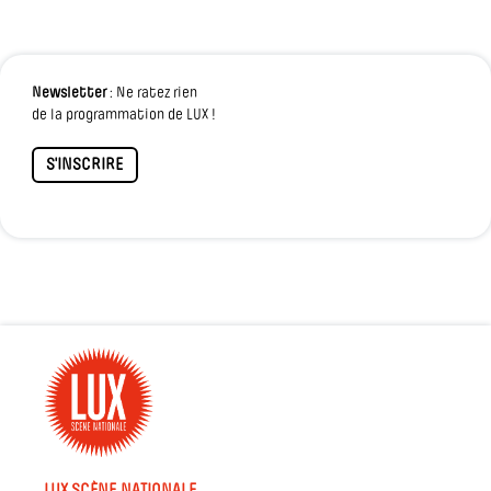
Newsletter
: Ne ratez rien
de la programmation de LUX !
S'INSCRIRE
LUX SCÈNE NATIONALE