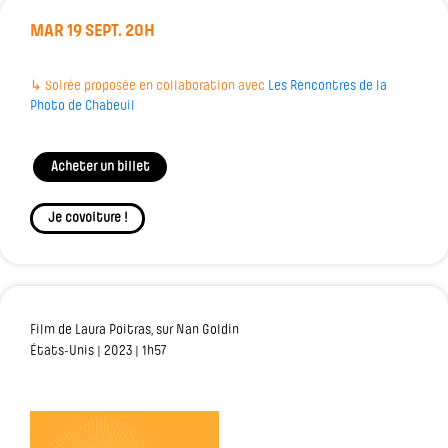
MAR 19 SEPT.
20H
↳ Soirée proposée en collaboration avec
Les Rencontres de la
Photo de Chabeuil
Acheter un billet
Je covoiture !
Film de Laura Poitras, sur Nan Goldin
États-Unis | 2023 | 1h57