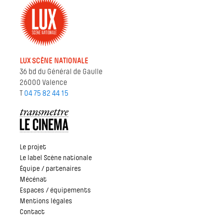
LUX SCÈNE NATIONALE
36 bd du Général de Gaulle
26000 Valence
T
04 75 82 44 15
Le projet
Le label Scène nationale
Équipe / partenaires
Mécénat
Espaces / équipements
Mentions légales
Contact