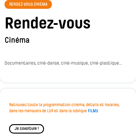
RENDEZ-VOUS CINÉMA
Rendez-vous
Cinéma
Documentaires, ciné-danse, ciné-musique, ciné-plastique…
Retrouvez toute la programmation cinéma, détails et horaires,
dans les mensuels de LUX et dans la rubrique
FILMS
Je covoiture !