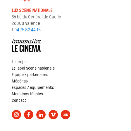
LUX SCÈNE NATIONALE
36 bd du Général de Gaulle
26000 Valence
T
04 75 82 44 15
Le projet
Le label Scène nationale
Équipe / partenaires
Mécénat
Espaces / équipements
Mentions légales
Contact