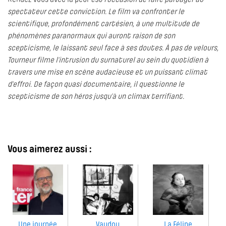
Rendez-vous avec la peur
est l’occasion de faire partager au
spectateur cette conviction. Le film va confronter le
scientifique, profondément cartésien, à une multitude de
phénomènes paranormaux qui auront raison de son
scepticisme, le laissant seul face à ses doutes. À pas de velours,
Tourneur filme l’intrusion du surnaturel au sein du quotidien à
travers une mise en scène audacieuse et un puissant climat
d’effroi. De façon quasi documentaire, il questionne le
scepticisme de son héros jusqu’à un climax terrifiant.
Vous aimerez aussi :
Une journée
Vaudou
La Féline