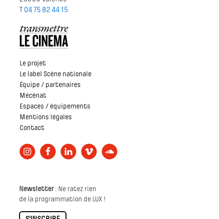
T
04 75 82 44 15
Le projet
Le label Scène nationale
Équipe / partenaires
Mécénat
Espaces / équipements
Mentions légales
Contact
Newsletter
: Ne ratez rien
de la programmation de LUX !