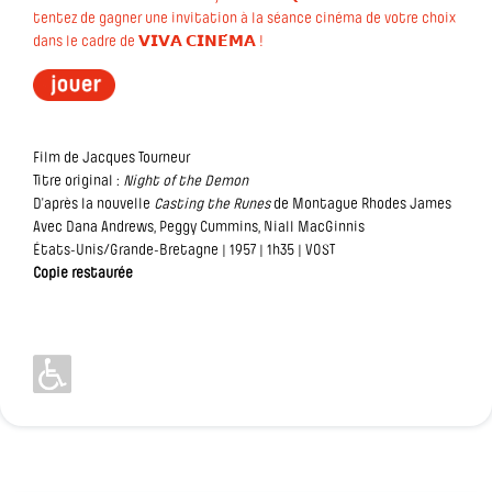
tentez de gagner une invitation à la séance cinéma de votre choix
dans le cadre de 𝗩𝗜𝗩𝗔 𝗖𝗜𝗡𝗘́𝗠𝗔 !
Film de Jacques Tourneur
Titre original :
Night of the Demon
D’après la nouvelle
Casting the Runes
de Montague Rhodes James
Avec Dana Andrews, Peggy Cummins, Niall MacGinnis
États-Unis/Grande-Bretagne | 1957 | 1h35 | VOST
Copie restaurée