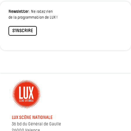
Newsletter
: Ne ratez rien
de la programmation de LUX !
S'INSCRIRE
LUX SCÈNE NATIONALE
36 bd du Général de Gaulle
26000 Valence