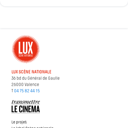
LUX SCÈNE NATIONALE
36 bd du Général de Gaulle
26000 Valence
T
04 75 82 44 15
Le projet