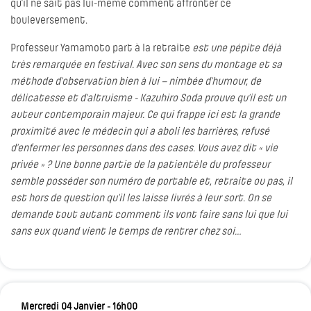
qu’il ne sait pas lui-même comment affronter ce
bouleversement.
Professeur Yamamoto part à la retraite
est une pépite déjà
très remarquée en festival. Avec son sens du montage et sa
méthode d’observation bien à lui – nimbée d’humour, de
délicatesse et d’altruisme - Kazuhiro Soda prouve qu’il est un
auteur contemporain majeur. Ce qui frappe ici est la grande
proximité avec le médecin qui a aboli les barrières, refusé
d’enfermer les personnes dans des cases. Vous avez dit « vie
privée » ? Une bonne partie de la patientèle du professeur
semble posséder son numéro de portable et, retraite ou pas, il
est hors de question qu’il les laisse livrés à leur sort. On se
demande tout autant comment ils vont faire sans lui que lui
sans eux quand vient le temps de rentrer chez soi…
Mercredi 04 Janvier - 16h00