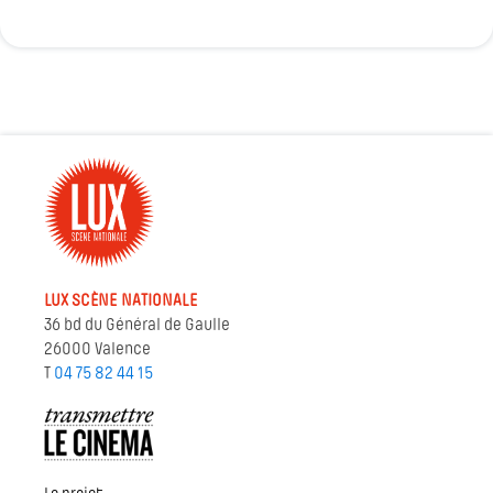
LUX SCÈNE NATIONALE
36 bd du Général de Gaulle
26000 Valence
T
04 75 82 44 15