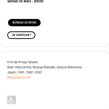
Samedi 05 Mars - 20h00
Acheter un billet
Je covoiture !
Film de Kinuyo Tanaka
Avec Ineko Arima, Tatsuya Nakadai, Ganjiro Nakamura
Japon | 1h41 | 1962 | VOST
Restauration 4K