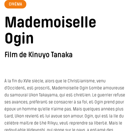
CINÉMA
Mademoiselle
Ogin
Film de Kinuyo Tanaka
À la fin du XVIe siècle, alors que le Christianisme, venu
d’Occident, est proscrit, Mademoiselle Ogin tombe amoureuse
du samouraï Ukon Takayama, qui est chrétien. Le guerrier refuse
ses avances, préférant se consacrer à sa foi, et Ogin prend pour
époux un homme qu’elle n’aime pas. Mais quelques années plus
tard, Ukon revient et lui avoue son amour. Ogin, qui est la lle du
célèbre maître de thé Rikyu, veut reprendre sa liberté. Mais le
redoutable Hideyoshi, qui règne sur le pays, a entamé des