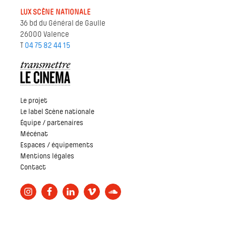
LUX SCÈNE NATIONALE
36 bd du Général de Gaulle
26000 Valence
T
04 75 82 44 15
Le projet
Le label Scène nationale
Équipe / partenaires
Mécénat
Espaces / équipements
Mentions légales
Contact