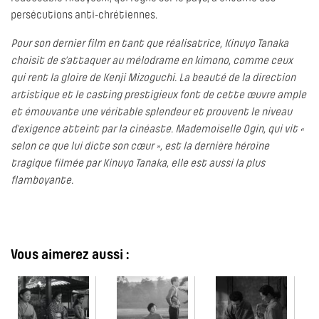
persécutions anti-chrétiennes.
Pour son dernier film en tant que réalisatrice, Kinuyo Tanaka
choisit de s’attaquer au mélodrame en kimono, comme ceux
qui rent la gloire de Kenji Mizoguchi. La beauté de la direction
artistique et le casting prestigieux font de cette œuvre ample
et émouvante une véritable splendeur et prouvent le niveau
d’exigence atteint par la cinéaste. Mademoiselle Ogin, qui vit «
selon ce que lui dicte son cœur », est la dernière héroïne
tragique filmée par Kinuyo Tanaka, elle est aussi la plus
flamboyante.
Vous aimerez aussi :