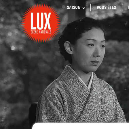
SAISON
VOUS ÊTES