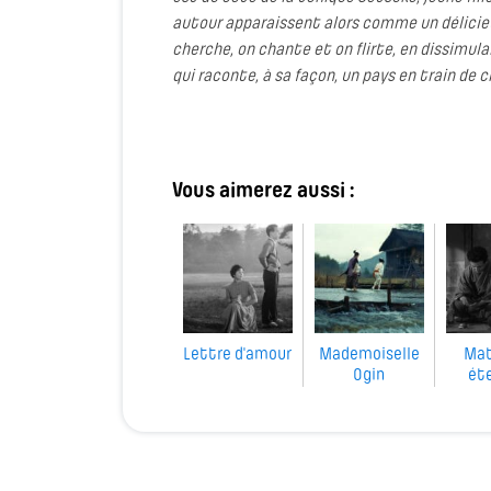
autour apparaissent alors comme un délicieux
cherche, on chante et on flirte, en dissimu
qui raconte, à sa façon, un pays en train de c
Vous aimerez aussi :
Lettre d'amour
Mademoiselle
Mat
Ogin
éte