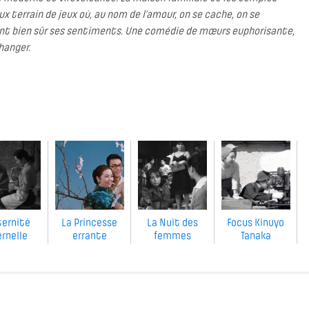
 terrain de jeux où, au nom de l’amour, on se cache, on se
lant bien sûr ses sentiments. Une comédie de mœurs euphorisante,
hanger.
ernité
La Princesse
La Nuit des
Focus Kinuyo
rnelle
errante
femmes
Tanaka