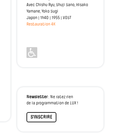
Avec Chishu Ryu, Shuji Sano, Hisako
Yamane, Yoko Sugi
Japon | 1h40 | 1955 | VOST
Restauration 4K
Newsletter
: Ne ratez rien
de la programmation de LUX !
S'INSCRIRE