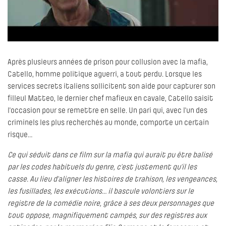
Après plusieurs années de prison pour collusion avec la mafia,
Catello, homme politique aguerri, a tout perdu. Lorsque les
services secrets italiens sollicitent son aide pour capturer son
filleul Matteo, le dernier chef mafieux en cavale, Catello saisit
l'occasion pour se remettre en selle. Un pari qui, avec l'un des
criminels les plus recherchés au monde, comporte un certain
risque…
Ce qui séduit dans ce film sur la mafia qui aurait pu être balisé
par les codes habituels du genre, c’est justement qu’il les
casse. Au lieu d’aligner les histoires de trahison, les vengeances,
les fusillades, les exécutions… il bascule volontiers sur le
registre de la comédie noire, grâce à ses deux personnages que
tout oppose, magnifiquement campés, sur des registres aux