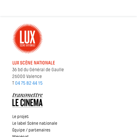
LUX SCÈNE NATIONALE
36 bd du Général de Gaulle
26000 Valence
T
04 75 82 44 15
Le projet
Le label Scène nationale
Équipe / partenaires