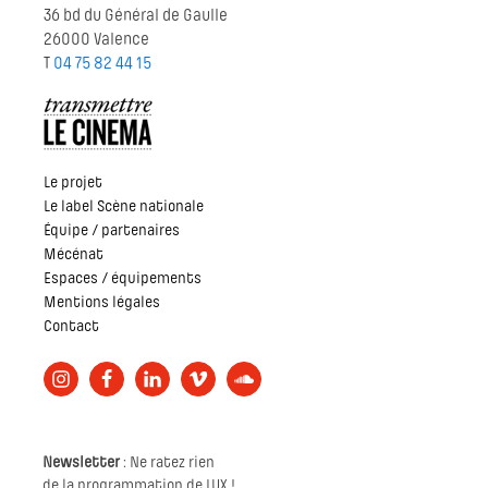
36 bd du Général de Gaulle
26000 Valence
T
04 75 82 44 15
Le projet
Le label Scène nationale
Équipe / partenaires
Mécénat
Espaces / équipements
Mentions légales
Contact
Newsletter
: Ne ratez rien
de la programmation de LUX !