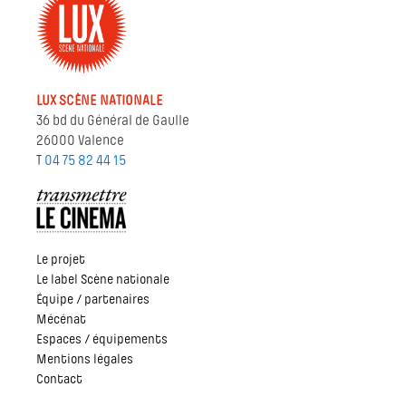
LUX SCÈNE NATIONALE
36 bd du Général de Gaulle
26000 Valence
T
04 75 82 44 15
Le projet
Le label Scène nationale
Équipe / partenaires
Mécénat
Espaces / équipements
Mentions légales
Contact