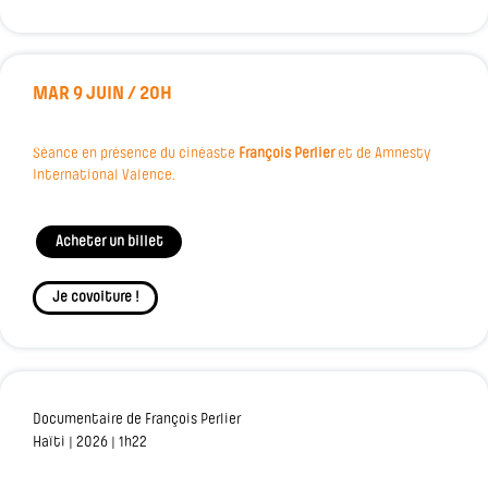
MAR 9 JUIN / 20H
Séance en présence du cinéaste
François Perlier
et de Amnesty
International Valence.
Acheter un billet
Je covoiture !
Documentaire de François Perlier
Haïti | 2026 | 1h22