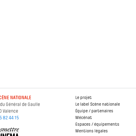
CÈNE NATIONALE
Le projet
 du Général de Gaulle
Le label Scène nationale
0 Valence
Équipe / partenaires
5 82 44 15
Mécénat
Espaces / équipements
Mentions légales