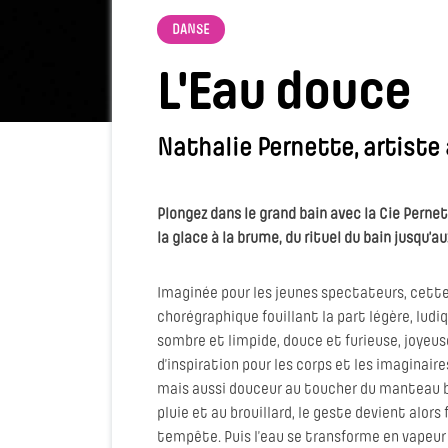
DANSE
L'Eau douce
Nathalie Pernette, artiste
Plongez dans le grand bain avec la Cie Pernet
la glace à la brume, du rituel du bain jusqu’
Imaginée pour les jeunes spectateurs, cett
chorégraphique fouillant la part légère, ludiq
sombre et limpide, douce et furieuse, joyeus
d’inspiration pour les corps et les imaginaires
mais aussi douceur au toucher du manteau bla
pluie et au brouillard, le geste devient alor
tempête. Puis l’eau se transforme en vapeur : i