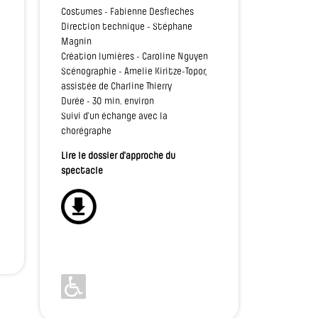
Costumes - Fabienne Desfleches
Direction technique - Stéphane
Magnin
Création lumières - Caroline Nguyen
Scénographie - Amelie Kiritze-Topor,
assistée de Charline Thierry
Durée - 30 min. environ
Suivi d'un échange avec la
chorégraphe
Lire le dossier d'approche du
spectacle