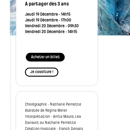
À partager dès 3 ans
Jeudi 19 Décembre - 14h15
Jeudi 19 Décembre - 17h00
Vendredi 20 Décembre - 09h30
Vendredi 20 Décembre - 14h15
Acheter un billet
Je covoiture !
Chorégraphie - Nathalie Pernette
Assistée de Regina Meier
Interprétation - Anita Mauro, Léa
Darrault ou Nathalie Pernette
Création musicale - Franck Gervais