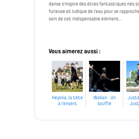
danse s’inspire des êtres fantastiques nés s
furieuse et ludique de l'eau pour se rapproc
soin de cet indispensable élément…
Vous aimerez aussi :
Heyoka, la tête
Wakan - Un
Juste
à l'envers
souffle
Just