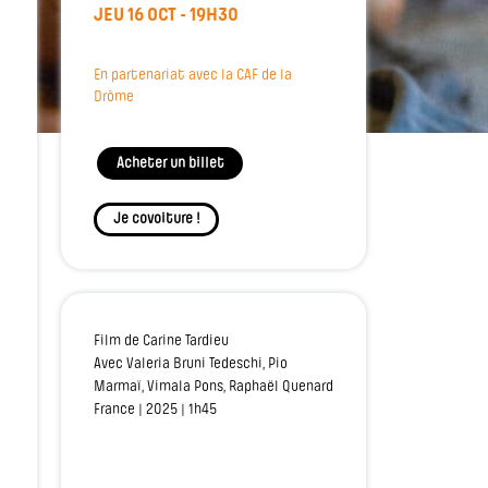
JEU 16 OCT - 19H30
En partenariat avec la CAF de la
Drôme
Acheter un billet
Je covoiture !
Film de Carine Tardieu
Avec Valeria Bruni Tedeschi, Pio
Marmaï, Vimala Pons, Raphaël Quenard
France | 2025 | 1h45