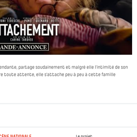
ndante, partage soudainement et malgré elle l’intimité de son
tre toute attente, elle s’attache peu à peu à cette famille
Le projet