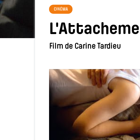
CINÉMA
L'Attacheme
Film de Carine Tardieu