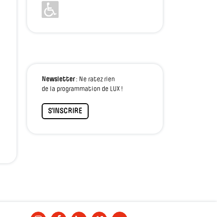
Newsletter
: Ne ratez rien
de la programmation de LUX !
S'INSCRIRE