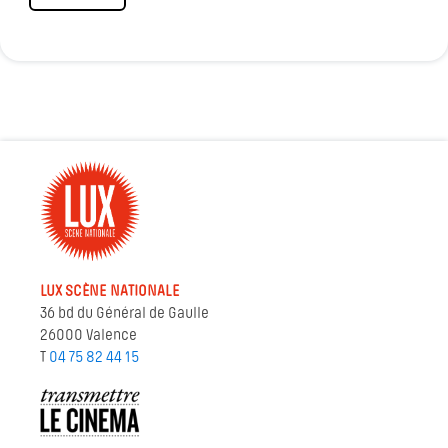
LUX SCÈNE NATIONALE
36 bd du Général de Gaulle
26000 Valence
T
04 75 82 44 15