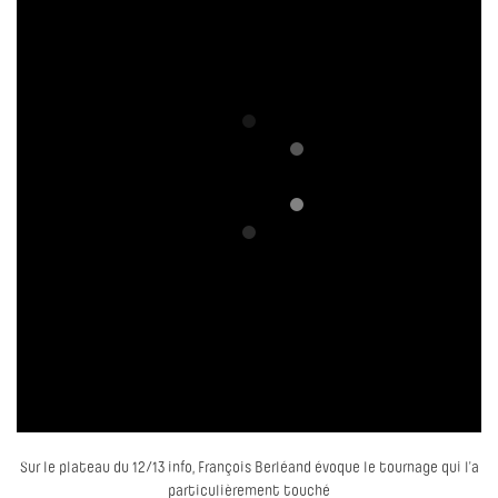
Sur le plateau du 12/13 info, François Berléand évoque le tournage qui l’a
particulièrement touché