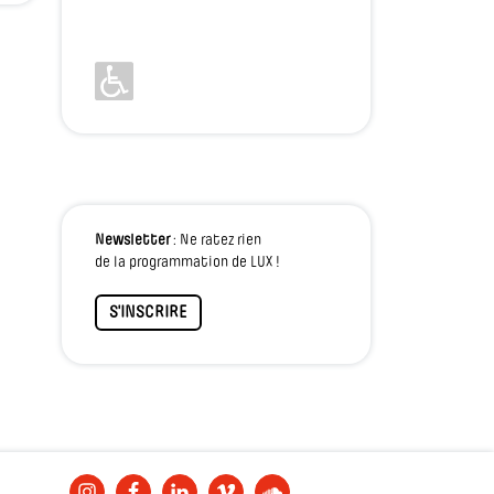
Newsletter
: Ne ratez rien
de la programmation de LUX !
S'INSCRIRE