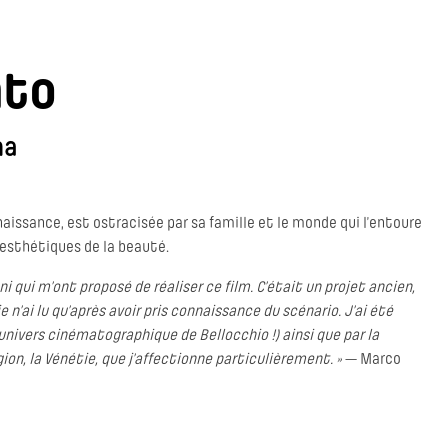
nto
na
aissance, est ostracisée par sa famille et le monde qui l’entoure
 esthétiques de la beauté.
 qui m’ont proposé de réaliser ce film. C’était un projet ancien,
n’ai lu qu’après avoir pris connaissance du scénario. J’ai été
l’univers cinématographique de Bellocchio !) ainsi que par la
gion, la Vénétie, que j’affectionne particulièrement. »
— Marco