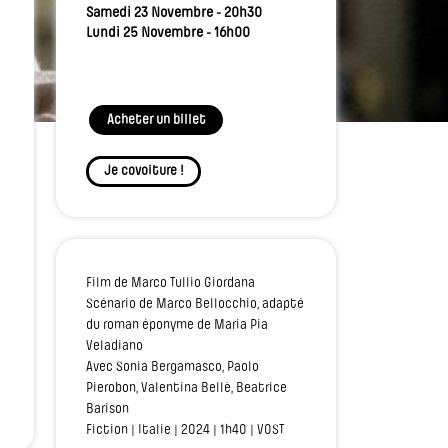
Samedi 23 Novembre - 20h30
Lundi 25 Novembre - 16h00
Acheter un billet
Je covoiture !
Film de Marco Tullio Giordana
Scénario de Marco Bellocchio, adapté
du roman éponyme de Maria Pia
Veladiano
Avec Sonia Bergamasco, Paolo
Pierobon, Valentina Bellè, Beatrice
Barison
Fiction | Italie | 2024 | 1h40 | VOST