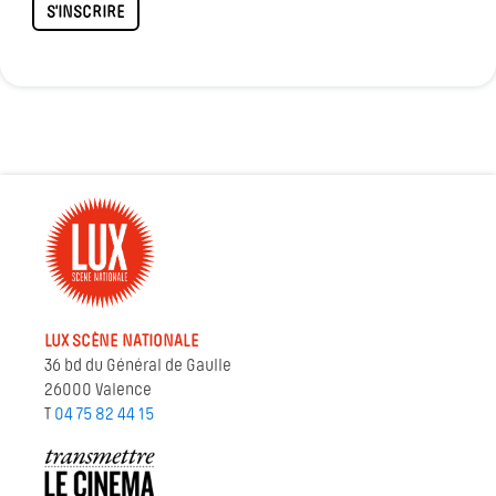
S'INSCRIRE
LUX SCÈNE NATIONALE
36 bd du Général de Gaulle
26000 Valence
T
04 75 82 44 15