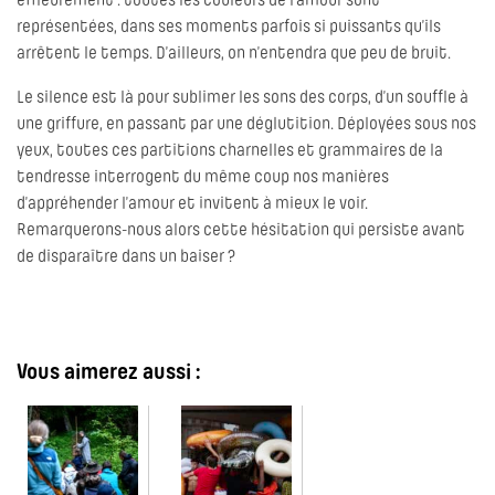
effleurement : toutes les couleurs de l’amour sont
représentées, dans ses moments parfois si puissants qu’ils
arrêtent le temps. D’ailleurs, on n’entendra que peu de bruit.
Le silence est là pour sublimer les sons des corps, d’un souffle à
une griffure, en passant par une déglutition. Déployées sous nos
yeux, toutes ces partitions charnelles et grammaires de la
tendresse interrogent du même coup nos manières
d’appréhender l’amour et invitent à mieux le voir.
Remarquerons-nous alors cette hésitation qui persiste avant
de disparaître dans un baiser ?
Vous aimerez aussi :