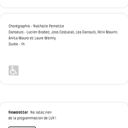
Chorégraphie - Nathalie Pernette
Danseurs - Lucien Brabec, Joss Costalat, Léa Darrault, Félix Maurin,
Anita Mauro et Laure Wernly
Durée - 1h
Newsletter
: Ne ratez rien
de la programmation de LUX !