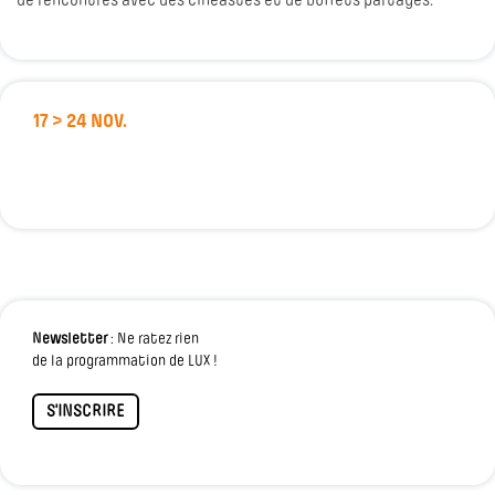
de rencontres avec des cinéastes et de buffets partagés.
17 > 24 NOV.
Newsletter
: Ne ratez rien
de la programmation de LUX !
S'INSCRIRE