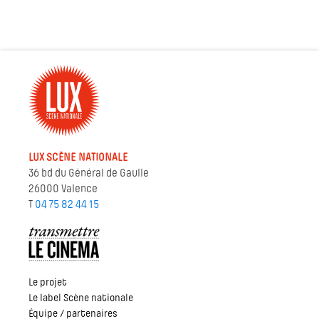
LUX SCÈNE NATIONALE
36 bd du Général de Gaulle
26000 Valence
T
04 75 82 44 15
Le projet
Le label Scène nationale
Équipe / partenaires