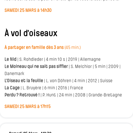
SAMEDI 25 MARS à 14h30
À vol d’oiseaux
À partager en famille dès 3 ans
(45 min.)
Le Nid
| S. Rohdleder | 4 min 10 s | 2019 | Allemagne
Le Moineau qui ne sait pas siffler
| S. Melchior | 5 min | 2009 |
Danemark
L’Oiseau et la feuille
| L. von Döhren | 4 min | 2012 | Suisse
La Cage
| L. Bruyère | 6 min | 2016 | France
Perdu ? Retrouvé !
| P. Hunt | 24 min | 2008 | Grande-Bretagne
SAMEDI 25 MARS à 17h15