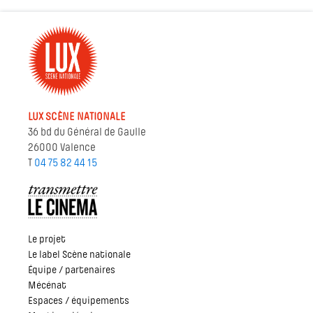
LUX SCÈNE NATIONALE
36 bd du Général de Gaulle
26000 Valence
T
04 75 82 44 15
Le projet
Le label Scène nationale
Équipe / partenaires
Mécénat
Espaces / équipements