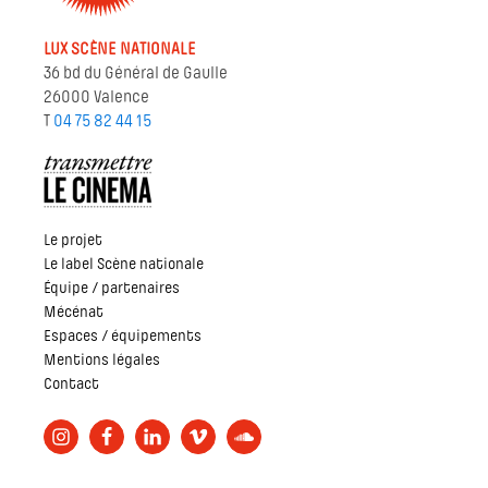
LUX SCÈNE NATIONALE
36 bd du Général de Gaulle
26000 Valence
T
04 75 82 44 15
Le projet
Le label Scène nationale
Équipe / partenaires
Mécénat
Espaces / équipements
Mentions légales
Contact