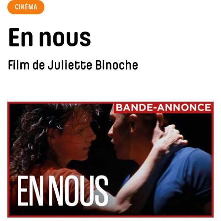
CINÉMA
En nous
Film de Juliette Binoche