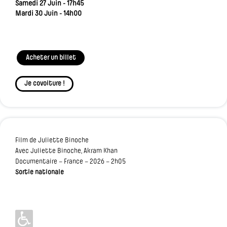
Samedi 27 Juin - 17h45
Mardi 30 Juin - 14h00
Acheter un billet
Je covoiture !
Film de Juliette Binoche
Avec Juliette Binoche, Akram Khan
Documentaire – France – 2026 – 2h05
Sortie nationale