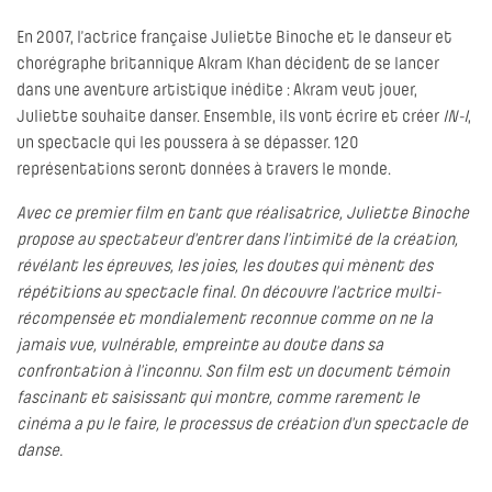
En 2007, l’actrice française Juliette Binoche et le danseur et
chorégraphe britannique Akram Khan décident de se lancer
dans une aventure artistique inédite : Akram veut jouer,
Juliette souhaite danser. Ensemble, ils vont écrire et créer
IN-I
,
un spectacle qui les poussera à se dépasser. 120
représentations seront données à travers le monde.
Avec ce premier film en tant que réalisatrice, Juliette Binoche
propose au spectateur d'entrer dans l’intimité de la création,
révélant les épreuves, les joies, les doutes qui mènent des
répétitions au spectacle final. On découvre l’actrice multi-
récompensée et mondialement reconnue comme on ne la
jamais vue, vulnérable, empreinte au doute dans sa
confrontation à l’inconnu. Son film est un document témoin
fascinant et saisissant qui montre, comme rarement le
cinéma a pu le faire, le processus de création d’un spectacle de
danse.