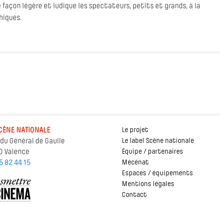
 façon légère et ludique les spectateurs, petits et grands, à la
hiques.
CÈNE NATIONALE
Le projet
 du Général de Gaulle
Le label Scène nationale
0 Valence
Équipe / partenaires
5 82 44 15
Mécénat
Espaces / équipements
Mentions légales
Contact