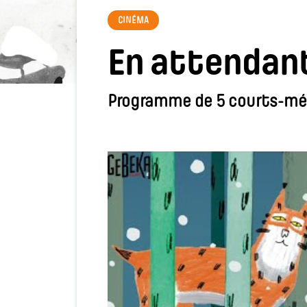
CINÉMA
En attendant
Programme de 5 courts-mé