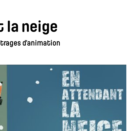
 la neige
trages d’animation