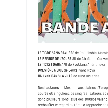
LE TIGRE SANS RAYURES
de Raúl ‘Robin’ Moral
LE REFUGE DE L'ÉCUREUIL
de Chaïtane Conve
LE TICKET GAGNANT
de Svetlana Andrianova
PREMIÈRE NEIGE
de Lenka Ivancikova
UN LYNX DANS LA VILLE
de Nina Bisiarina
Des hauteurs du Mexique aux plaines d’Europ
courts et singuliers, de cinq réalisateurs et 
dont plusieurs sont issus des studios valen
réchauffer le regard et l’âme à l’approche de 