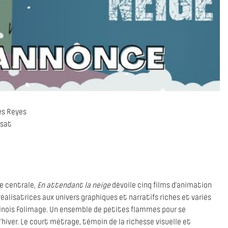
es Reyes
rsat
e centrale,
En attendant la neige
dévoile cinq films d’animation
réalisatrices aux univers graphiques et narratifs riches et variés
tinois Folimage. Un ensemble de petites flammes pour se
l’hiver. Le court métrage, témoin de la richesse visuelle et