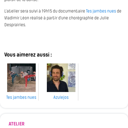
plaisir de la danse.
L’atelier sera suivi à 19h15 du documentaire
Tes jambes nues
de
Vladimir Léon réalisé à partir d’une chorégraphie de Julie
Desprairies.
Vous aimerez aussi :
Tes jambes nues
Azulejos
ATELIER