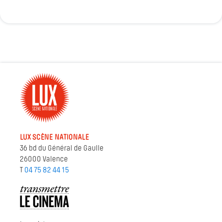
LUX SCÈNE NATIONALE
36 bd du Général de Gaulle
26000 Valence
T
04 75 82 44 15