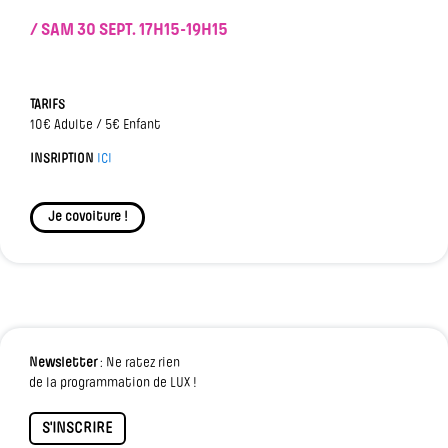
/ SAM 30 SEPT.
17H15-19H15
TARIFS
10€ Adulte / 5€ Enfant
INSRIPTION
ICI
Je covoiture !
Newsletter
: Ne ratez rien
de la programmation de LUX !
S'INSCRIRE