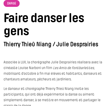
DANSE
Faire danser les
gens
Thierry Thieû Niang / Julie Desprairies
Associée à LUX, la chorégraphe Julie Desprairies réalisera avec la
cinéaste Louise Narboni un film
Les Amis de Fontbarlettes
,
mobilisant d’octobre à fin mai élèves et habitants, danseurs et
chanteurs amateurs, pêcheurs et jardiniers.
Le danseur et chorégraphe Thierry Thieû Niang invite les
participants, qui ont déjà expérimenté la danse ou aiment
simplement danser, à se mettre en mouvement et partager le